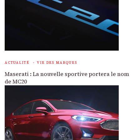
ACTUALITÉ
VIE DES MARQUES
Maserati : La nouvelle sportive portera le nom
de MC20