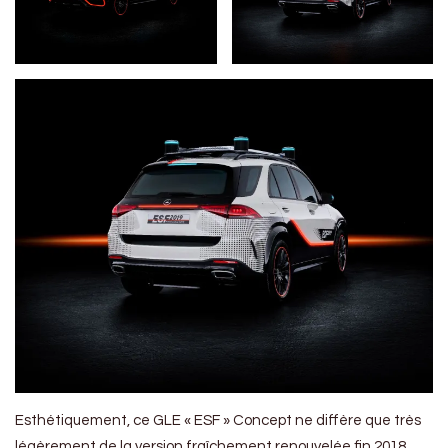
Esthétiquement, ce GLE « ESF » Concept ne diffère que très
légèrement de la version fraîchement renouvelée fin 2018.