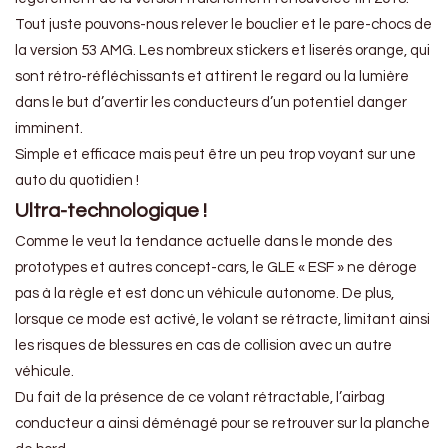
Tout juste pouvons-nous relever le bouclier et le pare-chocs de
la version 53 AMG. Les nombreux stickers et liserés orange, qui
sont rétro-réfléchissants et attirent le regard ou la lumière
dans le but d’avertir les conducteurs d’un potentiel danger
imminent.
Simple et efficace mais peut être un peu trop voyant sur une
auto du quotidien !
Ultra-technologique !
Comme le veut la tendance actuelle dans le monde des
prototypes et autres concept-cars, le GLE « ESF » ne déroge
pas à la règle et est donc un véhicule autonome. De plus,
lorsque ce mode est activé, le volant se rétracte, limitant ainsi
les risques de blessures en cas de collision avec un autre
véhicule.
Du fait de la présence de ce volant rétractable, l’airbag
conducteur a ainsi déménagé pour se retrouver sur la planche