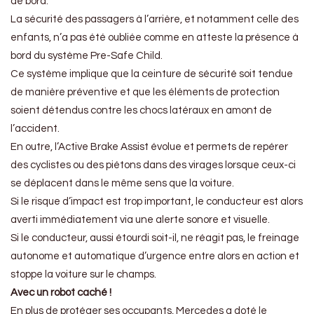
de bord.
La sécurité des passagers à l’arrière, et notamment celle des
enfants, n’a pas été oubliée comme en atteste la présence à
bord du système Pre-Safe Child.
Ce système implique que la ceinture de sécurité soit tendue
de manière préventive et que les éléments de protection
soient détendus contre les chocs latéraux en amont de
l’accident.
En outre, l’Active Brake Assist évolue et permets de repérer
des cyclistes ou des piétons dans des virages lorsque ceux-ci
se déplacent dans le même sens que la voiture.
Si le risque d’impact est trop important, le conducteur est alors
averti immédiatement via une alerte sonore et visuelle.
Si le conducteur, aussi étourdi soit-il, ne réagit pas, le freinage
autonome et automatique d’urgence entre alors en action et
stoppe la voiture sur le champs.
Avec un robot caché !
En plus de protéger ses occupants, Mercedes a doté le