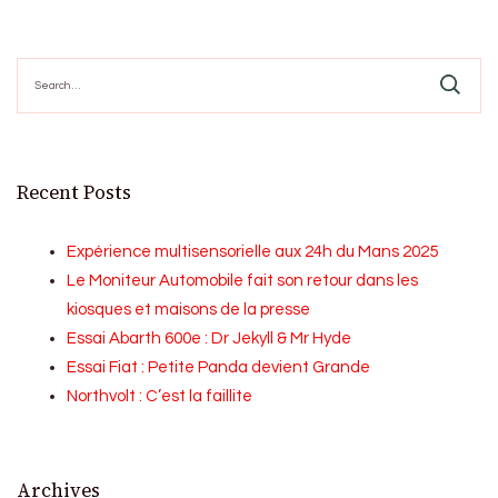
Search
for:
Recent Posts
Expérience multisensorielle aux 24h du Mans 2025
Le Moniteur Automobile fait son retour dans les
kiosques et maisons de la presse
Essai Abarth 600e : Dr Jekyll & Mr Hyde
Essai Fiat : Petite Panda devient Grande
Northvolt : C’est la faillite
Archives