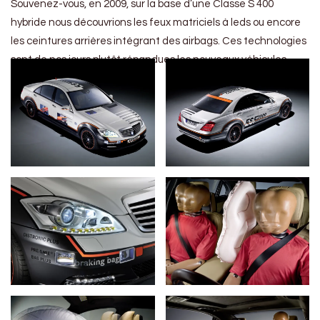
Souvenez-vous, en 2009, sur la base d’une Classe S 400
hybride nous découvrions les feux matriciels à leds ou encore
les ceintures arrières intégrant des airbags. Ces technologies
sont de nos jours plutôt répandues les nouveaux véhicules.