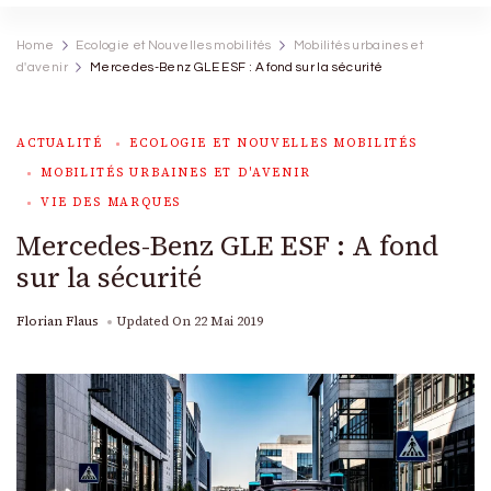
Home
Ecologie et Nouvelles mobilités
Mobilités urbaines et
d'avenir
Mercedes-Benz GLE ESF : A fond sur la sécurité
ACTUALITÉ
ECOLOGIE ET NOUVELLES MOBILITÉS
MOBILITÉS URBAINES ET D'AVENIR
VIE DES MARQUES
Mercedes-Benz GLE ESF : A fond
sur la sécurité
Florian Flaus
Updated On
22 Mai 2019