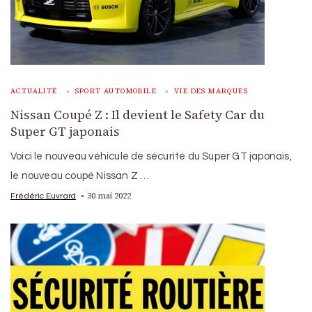
ACTUALITÉ
SPORT AUTOMOBILE
VIE DES MARQUES
Nissan Coupé Z : Il devient le Safety Car du
Super GT japonais
Voici le nouveau véhicule de sécurité du Super GT japonais,
le nouveau coupé Nissan Z …
30 mai 2022
Frédéric Euvrard