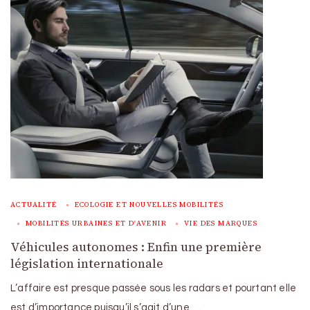
ACTUALITÉ
ECOLOGIE ET NOUVELLES MOBILITÉS
MOBILITÉS URBAINES ET D'AVENIR
VIE DES MARQUES
Véhicules autonomes : Enfin une première
législation internationale
L’affaire est presque passée sous les radars et pourtant elle
est d’importance puisqu’il s’agit d’une …