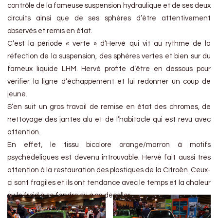
contrôle de la fameuse suspension hydraulique et de ses deux
circuits ainsi que de ses sphères d’être attentivement
observés et remis en état.
C’est la période « verte » d’Hervé qui vit au rythme de la
réfection de la suspension, des sphères vertes et bien sur du
fameux liquide LHM. Hervé profite d’être en dessous pour
vérifier la ligne d’échappement et lui redonner un coup de
jeune.
S’en suit un gros travail de remise en état des chromes, de
nettoyage des jantes alu et de l’habitacle qui est revu avec
attention.
En effet, le tissu bicolore orange/marron à motifs
psychédéliques est devenu introuvable. Hervé fait aussi très
attention à la restauration des plastiques de la Citroën. Ceux-
ci sont fragiles et ils ont tendance avec le temps et la chaleur
ou le froid à se fendre ou à se décoller.