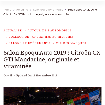
Home
Actualité
Salons et événements
Salon Epoqu’Auto 2019 :
Citroën CX GTi Mandarine, originale et vitaminée
ACTUALITÉ
AUTOUR DE L'AUTOMOBILE
COLLECTION, ANCIENNES ET HISTOIRE
SALONS ET ÉVÉNEMENTS
VIE DES MARQUES
Salon Epoqu’Auto 2019 : Citroën CX
GTi Mandarine, originale et
vitaminée
Guy Pi
Updated On
18 Novembre 2019