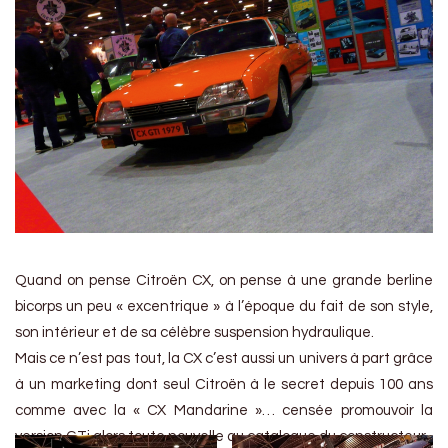
Quand on pense Citroën CX, on pense à une grande berline
bicorps un peu « excentrique » à l’époque du fait de son style,
son intérieur et de sa célèbre suspension hydraulique.
Mais ce n’est pas tout, la CX c’est aussi un univers à part grâce
à un marketing dont seul Citroën à le secret depuis 100 ans
comme avec la « CX Mandarine »… censée promouvoir la
version GTi alors toute nouvelle au catalogue du constructeur.