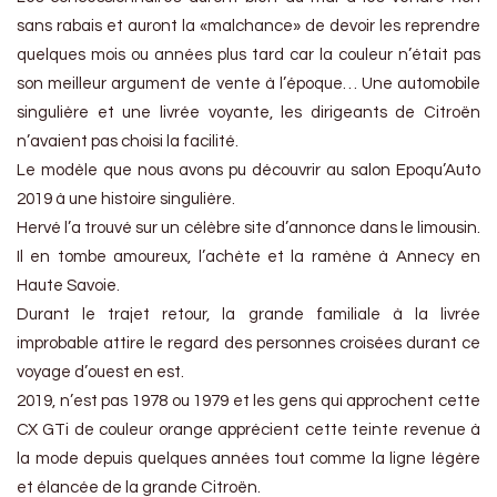
sans rabais et auront la «malchance» de devoir les reprendre
quelques mois ou années plus tard car la couleur n’était pas
son meilleur argument de vente à l’époque… Une automobile
singulière et une livrée voyante, les dirigeants de Citroën
n’avaient pas choisi la facilité.
Le modèle que nous avons pu découvrir au salon Epoqu’Auto
2019 à une histoire singulière.
Hervé l’a trouvé sur un célèbre site d’annonce dans le limousin.
Il en tombe amoureux, l’achète et la ramène à Annecy en
Haute Savoie.
Durant le trajet retour, la grande familiale à la livrée
improbable attire le regard des personnes croisées durant ce
voyage d’ouest en est.
2019, n’est pas 1978 ou 1979 et les gens qui approchent cette
CX GTi de couleur orange apprécient cette teinte revenue à
la mode depuis quelques années tout comme la ligne légère
et élancée de la grande Citroën.