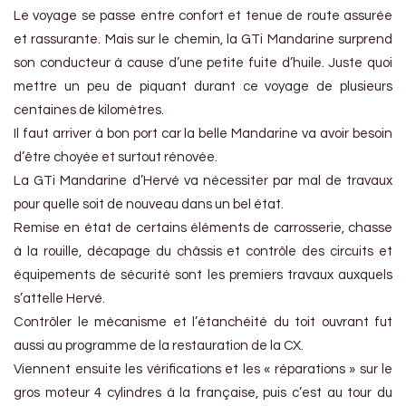
Le voyage se passe entre confort et tenue de route assurée
et rassurante. Mais sur le chemin, la GTi Mandarine surprend
son conducteur à cause d’une petite fuite d’huile. Juste quoi
mettre un peu de piquant durant ce voyage de plusieurs
centaines de kilomètres.
Il faut arriver à bon port car la belle Mandarine va avoir besoin
d’être choyée et surtout rénovée.
La GTi Mandarine d’Hervé va nécessiter par mal de travaux
pour quelle soit de nouveau dans un bel état.
Remise en état de certains éléments de carrosserie, chasse
à la rouille, décapage du châssis et contrôle des circuits et
équipements de sécurité sont les premiers travaux auxquels
s’attelle Hervé.
Contrôler le mécanisme et l’étanchéité du toit ouvrant fut
aussi au programme de la restauration de la CX.
Viennent ensuite les vérifications et les « réparations » sur le
gros moteur 4 cylindres à la française, puis c’est au tour du