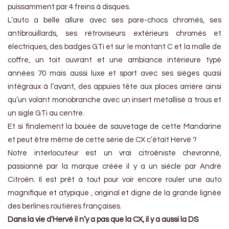
puissamment par 4 freins à disques.
L’auto a belle allure avec ses pare-chocs chromés, ses
antibrouillards, ses rétroviseurs extérieurs chromés et
électriques, des badges GTi et sur le montant C et la malle de
coffre, un toit ouvrant et une ambiance intérieure typé
années 70 mais aussi luxe et sport avec ses sièges quasi
intégraux à l’avant, des appuies tête aux places arrière ainsi
qu’un volant monobranche avec un insert métallisé à trous et
un sigle GTi au centre.
Et si finalement la bouée de sauvetage de cette Mandarine
et peut être même de cette série de CX c’était Hervé ?
Notre interlocuteur est un vrai citroëniste chevronné,
passionné par la marque créée il y a un siècle par André
Citroën. Il est prêt à tout pour voir encore rouler une auto
magnifique et atypique , original et digne de la grande lignée
des berlines routières françaises.
Dans la vie d’Hervé il n’y a pas que la CX, il y a aussi la DS