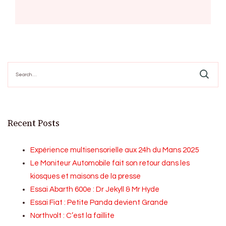
Search
for:
Recent Posts
Expérience multisensorielle aux 24h du Mans 2025
Le Moniteur Automobile fait son retour dans les
kiosques et maisons de la presse
Essai Abarth 600e : Dr Jekyll & Mr Hyde
Essai Fiat : Petite Panda devient Grande
Northvolt : C’est la faillite