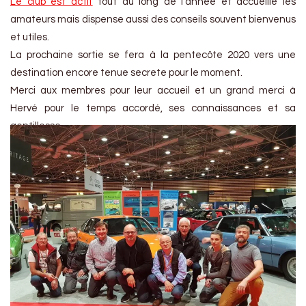
Le club est actif
tout au long de l’année et accueille les
amateurs mais dispense aussi des conseils souvent bienvenus
et utiles.
La prochaine sortie se fera à la pentecôte 2020 vers une
destination encore tenue secrete pour le moment.
Merci aux membres pour leur accueil et un grand merci à
Hervé pour le temps accordé, ses connaissances et sa
gentillesse.