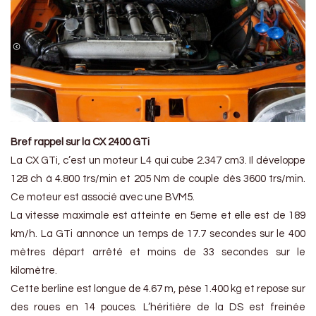
Bref rappel sur la CX 2400 GTi
La CX GTi, c’est un moteur L4 qui cube 2.347 cm3. Il développe
128 ch à 4.800 trs/min et 205 Nm de couple dès 3600 trs/min.
Ce moteur est associé avec une BVM5.
La vitesse maximale est atteinte en 5eme et elle est de 189
km/h. La GTi annonce un temps de 17.7 secondes sur le 400
mètres départ arrêté et moins de 33 secondes sur le
kilomètre.
Cette berline est longue de 4.67 m, pèse 1.400 kg et repose sur
des roues en 14 pouces. L’héritière de la DS est freinée