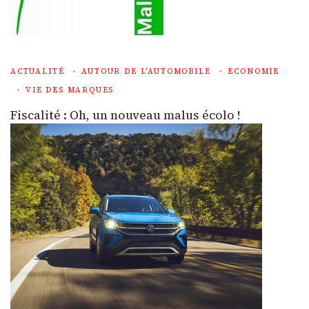
ACTUALITÉ
AUTOUR DE L'AUTOMOBILE
ECONOMIE
VIE DES MARQUES
Fiscalité : Oh, un nouveau malus écolo !