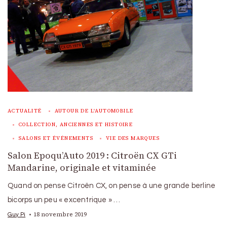
ACTUALITÉ
AUTOUR DE L'AUTOMOBILE
COLLECTION, ANCIENNES ET HISTOIRE
SALONS ET ÉVÉNEMENTS
VIE DES MARQUES
Salon Epoqu’Auto 2019 : Citroën CX GTi
Mandarine, originale et vitaminée
Quand on pense Citroën CX, on pense à une grande berline
bicorps un peu « excentrique » …
18 novembre 2019
Guy Pi