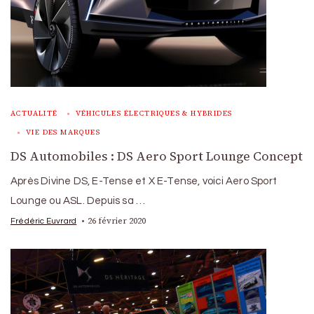
ACTUALITÉ
VÉHICULES ÉLECTRIQUES & HYBRIDES
VIE DES MARQUES
DS Automobiles : DS Aero Sport Lounge Concept
Après Divine DS, E-Tense et X E-Tense, voici Aero Sport
Lounge ou ASL. Depuis sa …
26 février 2020
Frédéric Euvrard