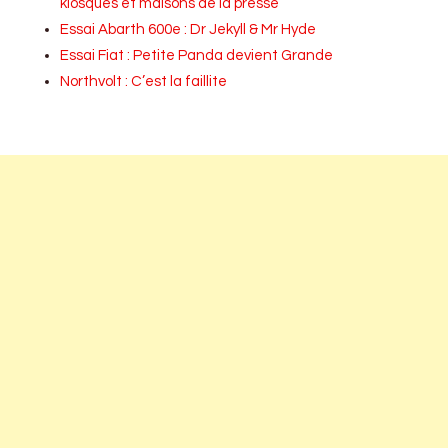
kiosques et maisons de la presse
Essai Abarth 600e : Dr Jekyll & Mr Hyde
Essai Fiat : Petite Panda devient Grande
Northvolt : C’est la faillite