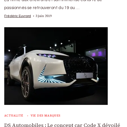
passionnés se retrouveront du 19 au …
3 juin 2019
Frédéric Euvrard
ACTUALITÉ
VIE DES MARQUES
DS Automobiles : Le concept car Code X dévoilé