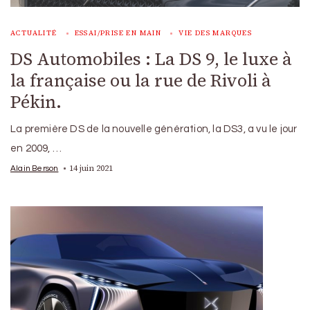
ACTUALITÉ
ESSAI/PRISE EN MAIN
VIE DES MARQUES
DS Automobiles : La DS 9, le luxe à
la française ou la rue de Rivoli à
Pékin.
La première DS de la nouvelle génération, la DS3, a vu le jour
en 2009, …
14 juin 2021
Alain Berson