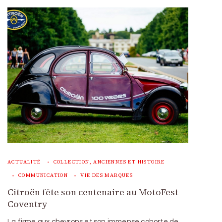
ACTUALITÉ
COLLECTION, ANCIENNES ET HISTOIRE
COMMUNICATION
VIE DES MARQUES
Citroën fête son centenaire au MotoFest
Coventry
La firme aux chevrons et son immense cohorte de