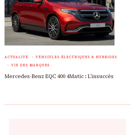
ACTUALITÉ
VÉHICULES ÉLECTRIQUES & HYBRIDES
VIE DES MARQUES
Mercedes-Benz EQC 400 4Matic : L’insuccès