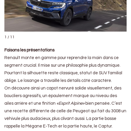
1 / 11
Faisons les présentations
Renault monte en gamme pour reprendre la main dans ce
segment crucial. Il mise sur une philosophie plus dynamique.
Pourtant la silhouette reste classique, statut de SUV familial
oblige. Le losange a travaillé les détails côté caractère.
On découvre ainsi un capot nervuré solide visuellement, des
boucliers agressifs, un épaulement marqué au niveau des
ailes arrière et une finition
«Esprit Alpine»
bien pensée
.
C’est
une recette différente de celle de Peugeot qui fait du 3008 un
véhivule plus audacieux, plus clivant aussi. La partie basse
rappelle la Mégane E-Tech er la partie haute, le Captur.