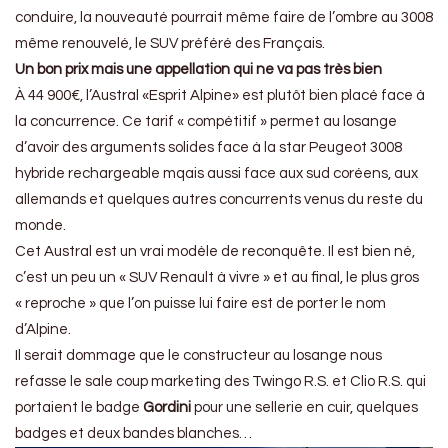
conduire, la nouveauté pourrait même faire de l’ombre au 3008
même renouvelé, le SUV préféré des Français.
Un bon prix mais une appellation qui ne va pas très bien
À 44 900€, l’Austral «Esprit Alpine» est plutôt bien placé face à
la concurrence. Ce tarif « compétitif » permet au losange
d’avoir des arguments solides face à la star Peugeot 3008
hybride rechargeable mqais aussi face aux sud coréens, aux
allemands et quelques autres concurrents venus du reste du
monde.
Cet Austral est un vrai modèle de reconquête. Il est bien né,
c’est un peu un « SUV Renault à vivre » et au final, le plus gros
« reproche » que l’on puisse lui faire est de porter le nom
d’Alpine.
Il serait dommage que le constructeur au losange nous
refasse le sale coup marketing des Twingo R.S. et Clio R.S. qui
portaient le badge
Gordini
pour une sellerie en cuir, quelques
badges et deux bandes blanches…