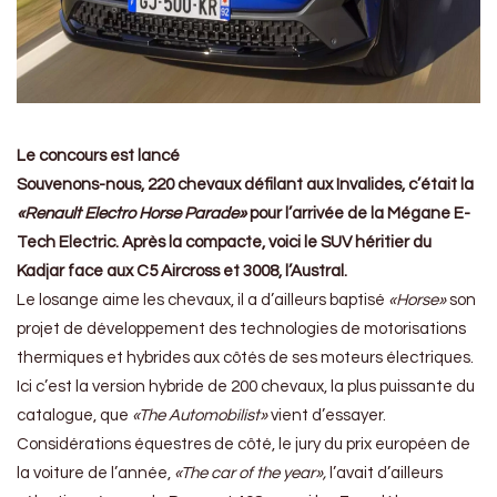
Le concours est lancé
Souvenons-nous, 220 chevaux défilant aux Invalides, c’était la
«Renault Electro Horse Parade»
pour l’arrivée de la Mégane E-
Tech Electric. Après la compacte, voici le SUV héritier du
Kadjar face aux C5 Aircross et 3008, l’Austral.
Le losange aime les chevaux, il a d’ailleurs baptisé
«Horse»
son
projet de développement des technologies de motorisations
thermiques et hybrides aux côtés de ses moteurs électriques.
Ici c’est la version hybride de 200 chevaux, la plus puissante du
catalogue, que
«The Automobilist»
vient d’essayer.
Considérations équestres de côté, le jury du prix européen de
la voiture de l’année,
«The car of the year»,
l’avait d’ailleurs