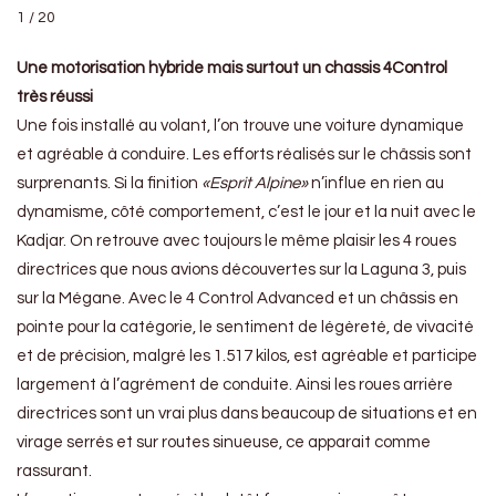
1 / 20
Une motorisation hybride mais surtout un chassis 4Control
très réussi
Une fois installé au volant, l’on trouve une voiture dynamique
et agréable à conduire. Les efforts réalisés sur le châssis sont
surprenants. Si la finition
«Esprit Alpine»
n’influe en rien au
dynamisme, côté comportement, c’est le jour et la nuit avec le
Kadjar. On retrouve avec toujours le même plaisir les 4 roues
directrices que nous avions découvertes sur la Laguna 3, puis
sur la Mégane. Avec le 4 Control Advanced et un châssis en
pointe pour la catégorie, le sentiment de légèreté, de vivacité
et de précision, malgré les 1.517 kilos, est agréable et participe
largement à l’agrément de conduite. Ainsi les roues arrière
directrices sont un vrai plus dans beaucoup de situations et en
virage serrés et sur routes sinueuse, ce apparait comme
rassurant.