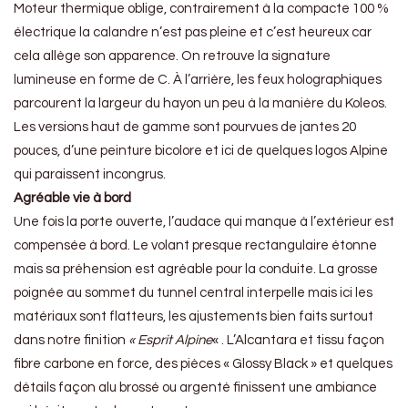
Moteur thermique oblige, contrairement à la compacte 100 %
électrique la calandre n’est pas pleine et c’est heureux car
cela allège son apparence. On retrouve la signature
lumineuse en forme de C. À l’arrière, les feux holographiques
parcourent la largeur du hayon un peu à la manière du Koleos.
Les versions haut de gamme sont pourvues de jantes 20
pouces, d’une peinture bicolore et ici de quelques logos Alpine
qui paraissent incongrus.
Agréable vie à bord
Une fois la porte ouverte, l’audace qui manque à l’extérieur est
compensée à bord. Le volant presque rectangulaire étonne
mais sa préhension est agréable pour la conduite. La grosse
poignée au sommet du tunnel central interpelle mais ici les
matériaux sont flatteurs, les ajustements bien faits surtout
dans notre finition
« Esprit Alpine
« . L’Alcantara et tissu façon
fibre carbone en force, des pièces « Glossy Black » et quelques
détails façon alu brossé ou argenté finissent une ambiance