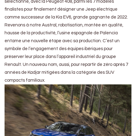
sélectionné, avec la Peugeot 408, parmi les 7 modèles
finalistes pour finalement désigner une Jeep électrique
comme successeur de la Kia EV6, grande gagnante de 2022.
Revenons à notre Austral, robotisation, montée en qualité,
hausse de la productivité, l’usine espagnole de Palencia
entame une nouvelle étape avec sa production. C’est un
symbole de l’engagement des équipes ibériques pour
préserver leur place dans l’appareil industriel du groupe
Renault. Un nouveau nom, aussi, pour repartir de zéro après 7
années de Kadjar mitigées dans la catégorie des SUV
compacts familiaux.