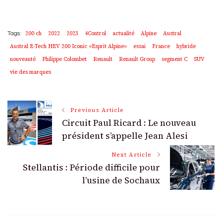
200 ch
2022
2023
4Control
actualité
Alpine
Austral
Tags:
Austral E-Tech HEV 200 Iconic «Esprit Alpine»
essai
France
hybride
nouveauté
Philippe Colombet
Renault
Renault Group
segment C
SUV
vie des marques
Post
Previous Article
Circuit Paul Ricard : Le nouveau
Navigation
président s’appelle Jean Alesi
Next Article
Stellantis : Période difficile pour
l’usine de Sochaux