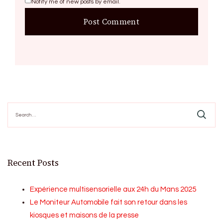
Notify me of new posts by email.
Search
for:
Recent Posts
Expérience multisensorielle aux 24h du Mans 2025
Le Moniteur Automobile fait son retour dans les
kiosques et maisons de la presse