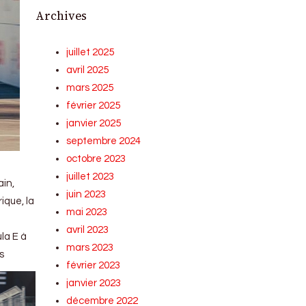
Archives
juillet 2025
avril 2025
mars 2025
février 2025
janvier 2025
septembre 2024
octobre 2023
juillet 2023
ain,
juin 2023
ique, la
mai 2023
avril 2023
la E à
mars 2023
s
février 2023
janvier 2023
décembre 2022