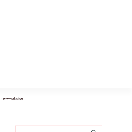
 new-yorkaise
Search