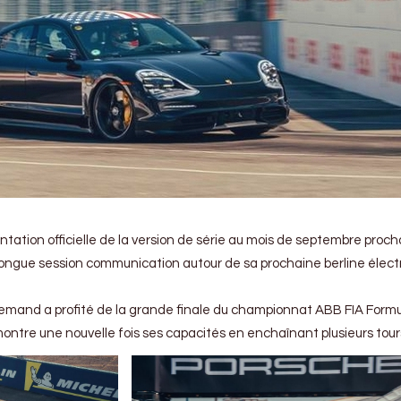
tation officielle de la version de série au mois de septembre proch
 longue session communication autour de sa prochaine berline électr
lemand a profité de la grande finale du championnat ABB FIA Formu
ntre une nouvelle fois ses capacités en enchaînant plusieurs tour