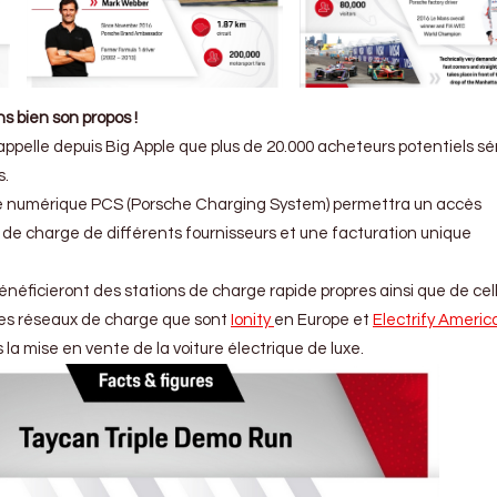
 bien son propos !
ppelle depuis Big Apple que plus de 20.000 acheteurs potentiels sé
s.
me numérique PCS (Porsche Charging System) permettra un accès
 de charge de différents fournisseurs et une facturation unique
énéficieront des stations de charge rapide propres ainsi que de cel
des réseaux de charge que sont
Ionity
en Europe et
Electrify Americ
 la mise en vente de la voiture électrique de luxe.