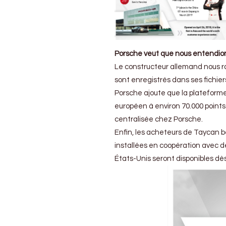
Porsche veut que nous entendions
Le constructeur allemand nous ra
sont enregistrés dans ses fichier
Porsche ajoute que la platefor
européen à environ 70.000 points
centralisée chez Porsche.
Enfin, les acheteurs de Taycan b
installées en coopération avec 
États-Unis seront disponibles dès