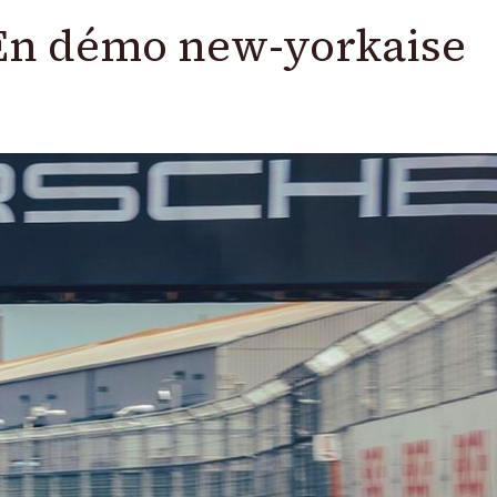
 En démo new-yorkaise