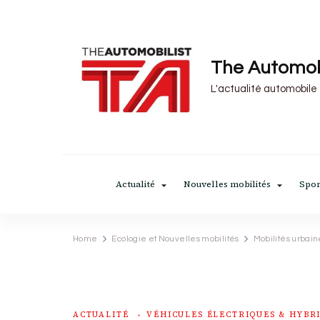
The Automob
L'actualité automobile
Actualité
Nouvelles mobilités
Spor
Home
Ecologie et Nouvelles mobilités
Mobilités urbain
ACTUALITÉ
VÉHICULES ÉLECTRIQUES & HYBR