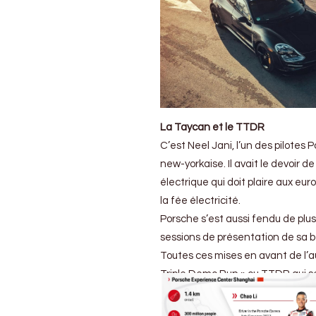
La Taycan et le TTDR
C’est Neel Jani, l’un des pilotes 
new-yorkaise. Il avait le devoir 
électrique qui doit plaire aux eu
la fée électricité.
Porsche s’est aussi fendu de plu
sessions de présentation de sa be
Toutes ces mises en avant de l’a
Triple Demo Run » ou TTDR qui s