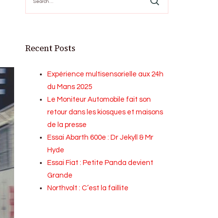
for:
Recent Posts
Expérience multisensorielle aux 24h
du Mans 2025
Le Moniteur Automobile fait son
retour dans les kiosques et maisons
de la presse
Essai Abarth 600e : Dr Jekyll & Mr
Hyde
Essai Fiat : Petite Panda devient
Grande
Northvolt : C’est la faillite