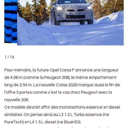
1 / 14
Pour mémoire, la future Opel Corsa F annonce une longueur
de 4.06 m (comme la Peugeot 208), le même empattement
long de 2.54 m. La nouvelle Corsa 2020 marque aussi la fin de
l’offre 3 portes comme c’est le cas chez Peugeot avec la
nouvelle 208.
Ce modèle devrait offrir des motorisations essence et diesel
similaires. On pense ainsi au L3 1.2 L Turbo essence (né
PureTech) et L4 1.5 L diesel (né BlueHDi).