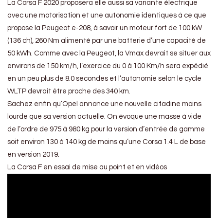
La Corsa F 2020 proposera elle aussi sa variante électrique
avec une motorisation et une autonomie identiques à ce que
propose la Peugeot e-208, à savoir un moteur fort de 100 kW
(136 ch), 260 Nm alimenté par une batterie d’une capacité de
50 kWh. Comme avec la Peugeot, la Vmax devrait se situer aux
environs de 150 km/h, l’exercice du 0 à 100 Km/h sera expédié
en un peu plus de 8.0 secondes et l’autonomie selon le cycle
WLTP devrait être proche des 340 km.
Sachez enfin qu’Opel annonce une nouvelle citadine moins
lourde que sa version actuelle. On évoque une masse à vide
de l’ordre de 975 à 980 kg pour la version d’entrée de gamme
soit environ 130 à 140 kg de moins qu’une Corsa 1.4 L de base
en version 2019.
La Corsa F en essai de mise au point et en vidéos