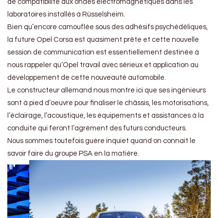
de compatibilité aux ondes électromagnétiques dans les
laboratoires installés à Rüsselsheim.
Bien qu’encore camouflée sous des adhésifs psychédéliques,
la future Opel Corsa est quasiment prête et cette nouvelle
session de communication est essentiellement destinée à
nous rappeler qu’Opel travail avec sérieux et application au
développement de cette nouveauté automobile.
Le constructeur allemand nous montre ici que ses ingénieurs
sont à pied d’oeuvre pour finaliser le châssis, les motorisations,
l’éclairage, l’acoustique, les équipements et assistances à la
conduite qui feront l’agrément des futurs conducteurs.
Nous sommes toutefois guère inquiet quand on connait le
savoir faire du groupe PSA en la matière.