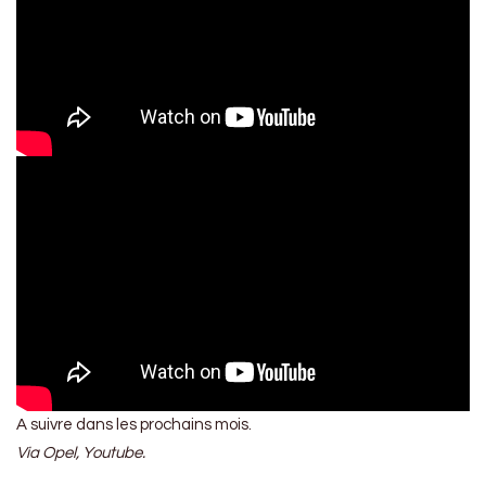
A suivre dans les prochains mois.
Via Opel, Youtube.