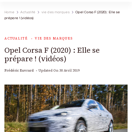
Home
Actualité
vie des marques
Opel Corsa F (2020) : Elle se
prépare ! (vidéos)
ACTUALITÉ
VIE DES MARQUES
Opel Corsa F (2020) : Elle se
prépare ! (vidéos)
Frédéric Euvrard
Updated On
30 Avril 2019