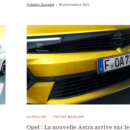
30 novembre 2022
Frédéric Euvrard
ACTUALITÉ
VIE DES MARQUES
Opel : La nouvelle Astra arrive sur le