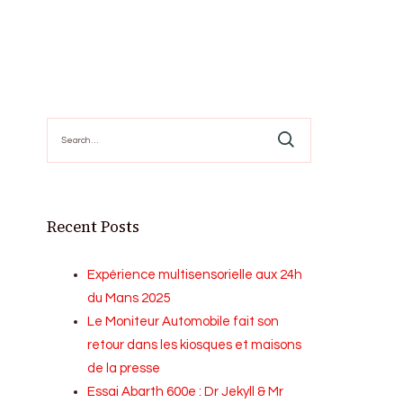
Search
for:
Recent Posts
Expérience multisensorielle aux 24h
du Mans 2025
Le Moniteur Automobile fait son
retour dans les kiosques et maisons
de la presse
Essai Abarth 600e : Dr Jekyll & Mr