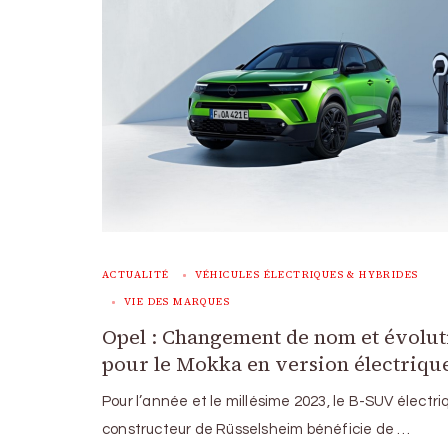
ACTUALITÉ
VÉHICULES ÉLECTRIQUES & HYBRIDES
VIE DES MARQUES
Opel : Changement de nom et évolut
pour le Mokka en version électriqu
Pour l’année et le millésime 2023, le B-SUV électri
constructeur de Rüsselsheim bénéficie de …