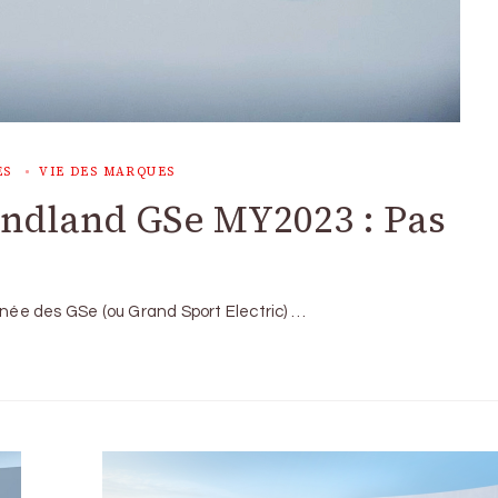
ES
VIE DES MARQUES
andland GSe MY2023 : Pas
gnée des GSe (ou Grand Sport Electric) …