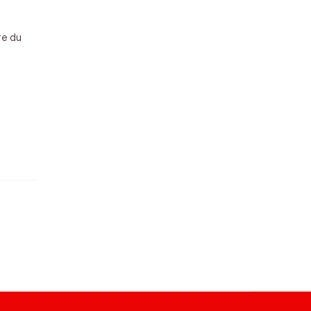
te du