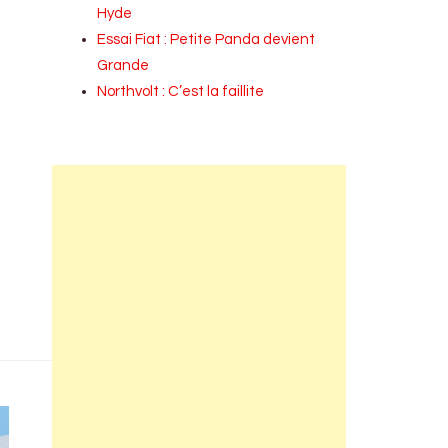
Hyde
Essai Fiat : Petite Panda devient
Grande
Northvolt : C’est la faillite