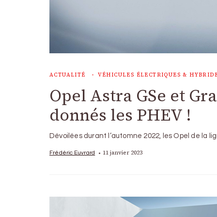
ACTUALITÉ
VÉHICULES ÉLECTRIQUES & HYBRID
Opel Astra GSe et Gr
donnés les PHEV !
Dévoilées durant l’automne 2022, les Opel de la li
11 janvier 2023
Frédéric Euvrard