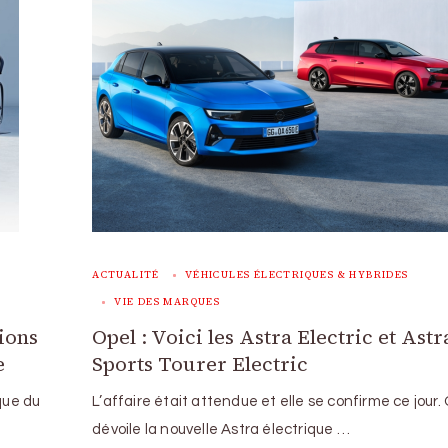
ACTUALITÉ
VÉHICULES ÉLECTRIQUES & HYBRIDES
VIE DES MARQUES
ions
Opel : Voici les Astra Electric et Astr
e
Sports Tourer Electric
que du
L’affaire était attendue et elle se confirme ce jour.
dévoile la nouvelle Astra électrique …