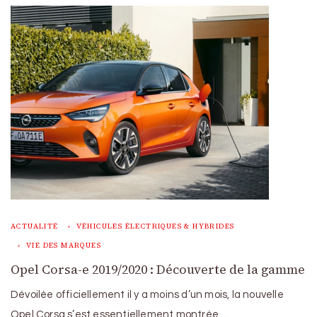
ACTUALITÉ
VÉHICULES ÉLECTRIQUES & HYBRIDES
VIE DES MARQUES
Opel Corsa-e 2019/2020 : Découverte de la gamme
Dévoilée officiellement il y a moins d’un mois, la nouvelle
Opel Corsa s’est essentiellement montrée …