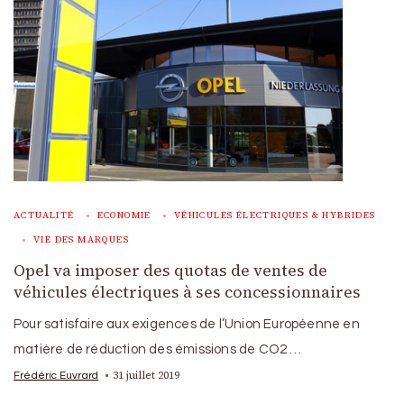
ACTUALITÉ
ECONOMIE
VÉHICULES ÉLECTRIQUES & HYBRIDES
VIE DES MARQUES
Opel va imposer des quotas de ventes de
véhicules électriques à ses concessionnaires
Pour satisfaire aux exigences de l’Union Européenne en
matière de réduction des émissions de CO2 …
31 juillet 2019
Frédéric Euvrard