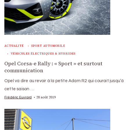
ACTUALITÉ
SPORT AUTOMOBILE
VÉHICULES ÉLECTRIQUES & HYBRIDES
Opel Corsa-e Rally : « Sport » et surtout
communication
Opel va dire au revoir à la petite Adam R2 qui courait jusqu’à
cette saison …
28 août 2019
Frédéric Euvrard