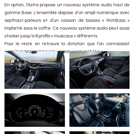
En option, l’Astra propose un nouveau système audio haut de
gamme Bose. L’ensemble dispose d’un ampli numérique avec
septhaut-parleurs et d’un caisson de basses « RichBass »
implanté sous le coffre. Ce nouveau système audio peut aussi
stocker jusqu’à 8 profils « musicaux » différents.
Pour le reste on retrouve la dotation que l’on connaissait
jusqu’à maintenant sur la version « non restylée ».