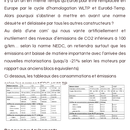
il y a un an en même temps qu’Euro6 pour être remplacée en
Europe par le cycle d’homologation WLTP et Euro6d-Temp.
Alors pourquoi s’obstiner à mettre en avant une norme
désuète et délaissée par tous les autres constructeurs ?
Au delà d’une com’ qui nous vante artificiellement et
inutilement des niveaux d’émissions de CO2 inférieurs à 100
g/km… selon la norme NEDC, on retiendra surtout que les
émissions ont baissé de matière importante avec l’arrivée des
nouvelles motorisations (jusqu’à -21% selon les moteurs par
rapport aux anciens blocs équivalents).
Ci dessous, les tableaux des consommations et émissions
selon les normes NEDC et WLTP