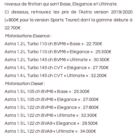
niveaux de finition qui sont Base, Elegance et Ultimate.
Ci dessous, retrouvez les prix de l’Astra version 2019/2020
(+800€ pour la version Sports Tourer) dont la gamme débute à
22.700€ :
Motorisations Essence :
Astra 1.2 L Turbo 110 ch BVM6 « Base » : 22.700€
Astra 1.2 L Turbo 110 ch BVM6 « Elégance » : 25.300€
Astra 1.2 L Turbo 145 ch BVM6 « Ultimate » : 30.500€
Astra 1.4 L Turbo 145 ch CVT « Elégance » : 27.700€
Astra 1.4 L Turbo 145 ch CVT « Ultimate » : 32.200€
Motorisation Diesel :
Astra 1.5 L 105 ch BVM6 « Base » : 25.300€
Astra 1.5 L 105 ch BVM6 « Elégance » : 27.000€
Astra 1.5 L 122 ch BVM6 « Elegance » : 27.800€
Astra 1.5 L 122 ch BVM6 « Ultimate » : 32.300€
Astra 1.5 L 122 ch BVA9 « Elegance » : 29.500€
Astra 1.5 L 122 ch BVA9 « Ultimate » : 34.000€