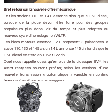
Bref retour sur la nouvelle offre mécanique
Exit les anciens 1.0 L et 1.4 L essence ainsi que le 1.6 L diesel,
puisque de la place devait être faite pour des groupes
propulseurs plus dans l’air du temps et plus adaptés au
nouveau cycle d’homologation WLTP.
Les blocs moteurs essence 1.2 L proposent 3 puissances, à
savoir 110, 130 et 145 ch, un 1.4 L annonce 145 ch tandis que le
1.5 L diesel existera en 105 et 122 ch.
Opel nous rappelle aussi, qu’en plus de la classique BVM, les
Astra restylées pourront profiter, selon les versions, d’une
nouvelle transmission « automatique » variable en continu
(type CVT) et d’une BVA à 9 rapports.