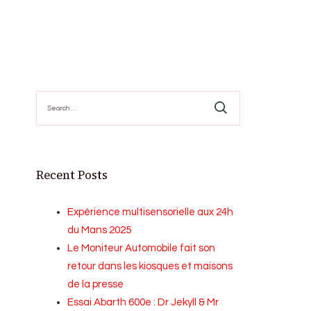
Search
for:
Recent Posts
Expérience multisensorielle aux 24h
du Mans 2025
Le Moniteur Automobile fait son
retour dans les kiosques et maisons
de la presse
Essai Abarth 600e : Dr Jekyll & Mr