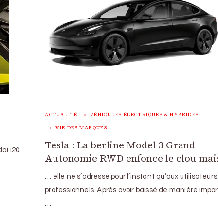
ACTUALITÉ
VÉHICULES ÉLECTRIQUES & HYBRIDES
VIE DES MARQUES
Tesla : La berline Model 3 Grand
ai i20
Autonomie RWD enfonce le clou ma
… elle ne s’adresse pour l’instant qu’aux utilisateurs
professionnels. Après avoir baissé de manière impo
…