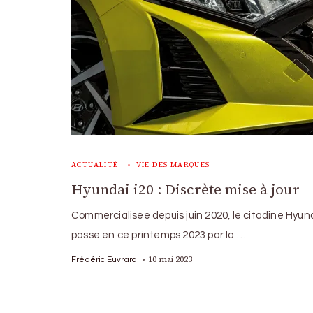
ACTUALITÉ
VIE DES MARQUES
Hyundai i20 : Discrète mise à jour
Commercialisée depuis juin 2020, le citadine Hyund
passe en ce printemps 2023 par la …
10 mai 2023
Frédéric Euvrard