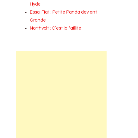
Hyde
Essai Fiat : Petite Panda devient
Grande
Northvolt : C’est la faillite