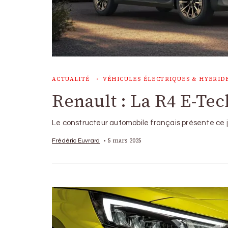
ACTUALITÉ
VÉHICULES ÉLECTRIQUES & HYBRID
Renault : La R4 E-Tec
Le constructeur automobile français présente ce j
5 mars 2025
Frédéric Euvrard