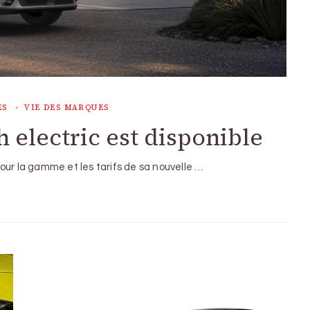
ES
VIE DES MARQUES
h electric est disponible
our la gamme et les tarifs de sa nouvelle …