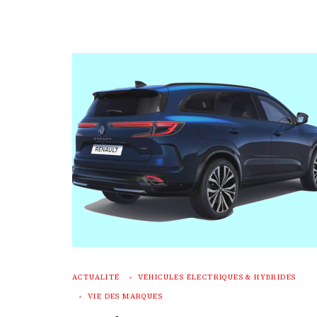
ACTUALITÉ
VÉHICULES ÉLECTRIQUES & HYBRIDES
VIE DES MARQUES