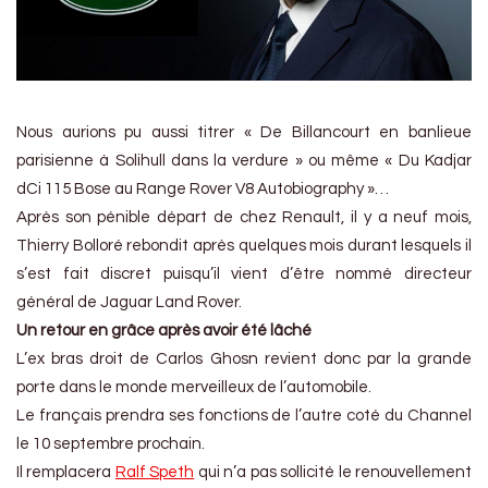
Nous aurions pu aussi titrer « De Billancourt en banlieue
parisienne à Solihull dans la verdure » ou même « Du Kadjar
dCi 115 Bose au Range Rover V8 Autobiography »…
Après son pénible départ de chez Renault, il y a neuf mois,
Thierry Bolloré rebondit après quelques mois durant lesquels il
s’est fait discret puisqu’il vient d’être nommé directeur
général de Jaguar Land Rover.
Un retour en grâce après avoir été lâché
L’ex bras droit de Carlos Ghosn revient donc par la grande
porte dans le monde merveilleux de l’automobile.
Le français prendra ses fonctions de l’autre coté du Channel
le 10 septembre prochain.
Il remplacera
Ralf Speth
qui n’a pas sollicité le renouvellement