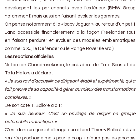
développant les partenariats avec l’extérieur (BMW Group
notamment) mais aussi en faisant évoluer les gammes.
On pense notamment à la « baby Jaguar », au retour d’un petit
Land accessible financièrement à la façon Freelander tout
en faisant perdurer et évoluer des modèles emblématiques
comme la XJ, le Defender ou le Range Rover (le vrai).
Les réactions officielles
Natarajan Chandrasekaran, le président de Tata Sons et de
Tata Motors a déclaré :
« Je suis ravi d’accueillir ce dirigeant établi et expérimenté, qui a
fait preuve de sa capacité à gérer au mieux des transformations
complexes. »
De son coté T. Bolloré a dit :
« Je suis heureux. C’est un privilège de diriger ce groupe
automobile fantastique. »
C’est donc un gros challenge qui attend Thierry Bolloré dès la
rentrée prochaine mais pour le coup, il n’aura pas les japonais