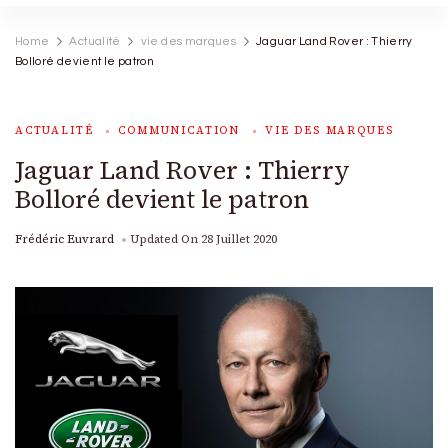
Home
Actualité
vie des marques
Jaguar Land Rover : Thierry
Bolloré devient le patron
ACTUALITÉ
COMMUNICATION
VIE DES MARQUES
Jaguar Land Rover : Thierry
Bolloré devient le patron
Frédéric Euvrard
Updated On
28 Juillet 2020