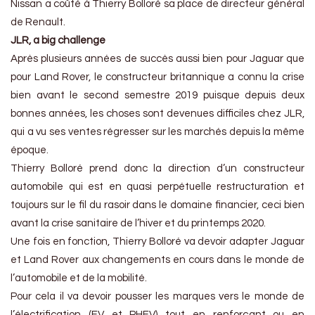
Nissan a coûté à Thierry Bolloré sa place de directeur général
de Renault.
JLR, a big challenge
Après plusieurs années de succès aussi bien pour Jaguar que
pour Land Rover, le constructeur britannique a connu la crise
bien avant le second semestre 2019 puisque depuis deux
bonnes années, les choses sont devenues difficiles chez JLR,
qui a vu ses ventes régresser sur les marchés depuis la même
époque.
Thierry Bolloré prend donc la direction d’un constructeur
automobile qui est en quasi perpétuelle restructuration et
toujours sur le fil du rasoir dans le domaine financier, ceci bien
avant la crise sanitaire de l’hiver et du printemps 2020.
Une fois en fonction, Thierry Bolloré va devoir adapter Jaguar
et Land Rover aux changements en cours dans le monde de
l’automobile et de la mobilité.
Pour cela il va devoir pousser les marques vers le monde de
l’électrification (EV et PHEV) tout en renforçant ou en