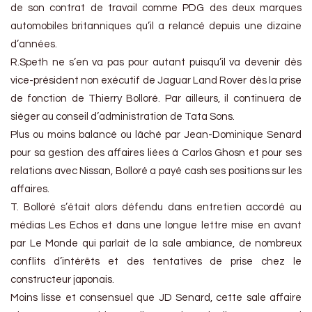
de son contrat de travail comme PDG des deux marques
automobiles britanniques qu’il a relancé depuis une dizaine
d’années.
R.Speth ne s’en va pas pour autant puisqu’il va devenir dès
vice-président non exécutif de Jaguar Land Rover dès la prise
de fonction de Thierry Bolloré. Par ailleurs, il continuera de
siéger au conseil d’administration de Tata Sons.
Plus ou moins balancé ou lâché par Jean-Dominique Senard
pour sa gestion des affaires liées à Carlos Ghosn et pour ses
relations avec Nissan, Bolloré a payé cash ses positions sur les
affaires.
T. Bolloré s’était alors défendu dans entretien accordé au
médias Les Echos et dans une longue lettre mise en avant
par Le Monde qui parlait de la sale ambiance, de nombreux
conflits d’intérêts et des tentatives de prise chez le
constructeur japonais.
Moins lisse et consensuel que JD Senard, cette sale affaire