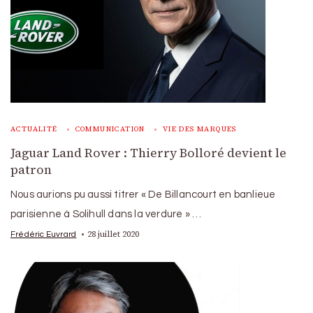
ACTUALITÉ
COMMUNICATION
VIE DES MARQUES
Jaguar Land Rover : Thierry Bolloré devient le
patron
Nous aurions pu aussi titrer « De Billancourt en banlieue
parisienne à Solihull dans la verdure » …
28 juillet 2020
Frédéric Euvrard