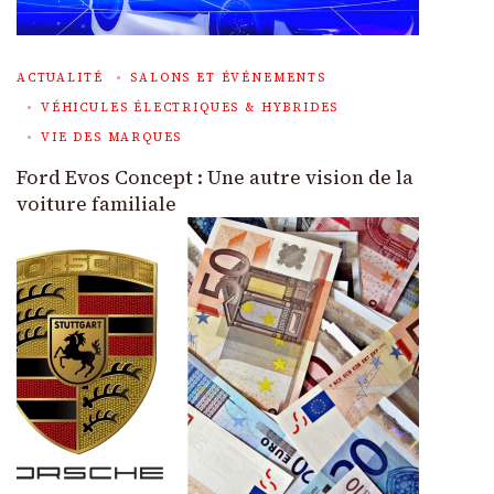
ACTUALITÉ
SALONS ET ÉVÉNEMENTS
VÉHICULES ÉLECTRIQUES & HYBRIDES
VIE DES MARQUES
Ford Evos Concept : Une autre vision de la
voiture familiale