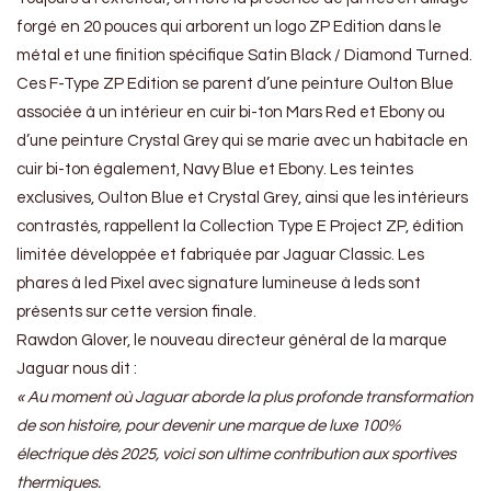
forgé en 20 pouces qui arborent un logo ZP Edition dans le
métal et une finition spécifique Satin Black / Diamond Turned.
Ces F-Type ZP Edition se parent d’une peinture Oulton Blue
associée à un intérieur en cuir bi-ton Mars Red et Ebony ou
d’une peinture Crystal Grey qui se marie avec un habitacle en
cuir bi-ton également, Navy Blue et Ebony. Les teintes
exclusives, Oulton Blue et Crystal Grey, ainsi que les intérieurs
contrastés, rappellent la Collection Type E Project ZP, édition
limitée développée et fabriquée par Jaguar Classic. Les
phares à led Pixel avec signature lumineuse à leds sont
présents sur cette version finale.
Rawdon Glover, le nouveau directeur général de la marque
Jaguar nous dit :
« Au moment où Jaguar aborde la plus profonde transformation
de son histoire, pour devenir une marque de luxe 100%
électrique dès 2025, voici son ultime contribution aux sportives
thermiques.