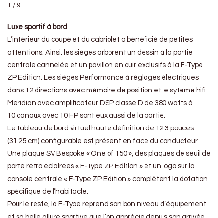
1 / 9
Luxe sportif à bord
L’intérieur du coupé et du cabriolet a bénéficié de petites
attentions. Ainsi, les sièges arborent un dessin à la partie
centrale cannelée et un pavillon en cuir exclusifs à la F-Type
ZP Edition. Les sièges Performance à réglages électriques
dans 12 directions avec mémoire de position et le sytème hifi
Meridian avec amplificateur DSP classe D de 380 watts à
10 canaux avec 10 HP sont eux aussi de la partie.
Le tableau de bord virtuel haute définition de 12.3 pouces
(31.25 cm) configurable est présent en face du conducteur
Une plaque SV Bespoke « One of 150 », des plaques de seuil de
porte retro éclairées « F-Type ZP Edition » et un logo sur la
console centrale « F-Type ZP Edition » complètent la dotation
spécifique de l’habitacle.
Pour le reste, la F-Type reprend son bon niveau d’équipement
et sa belle allure sportive que l’on apprécie depuis son arrivée