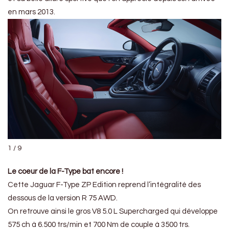
en mars 2013.
1 / 9
Le coeur de la F-Type bat encore !
Cette Jaguar F-Type ZP Edition reprend l’intégralité des
dessous de la version R 75 AWD.
On retrouve ainsi le gros V8 5.0 L Supercharged qui développe
575 ch à 6.500 trs/min et 700 Nm de couple à 3500 trs.