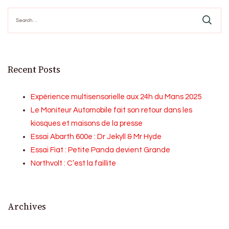
Search
for:
Recent Posts
Expérience multisensorielle aux 24h du Mans 2025
Le Moniteur Automobile fait son retour dans les
kiosques et maisons de la presse
Essai Abarth 600e : Dr Jekyll & Mr Hyde
Essai Fiat : Petite Panda devient Grande
Northvolt : C’est la faillite
Archives