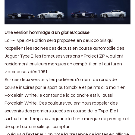
Une version hommage à un glorieux passé
La F-Type ZP Edition sera proposée en deux coloris qui
rappellent les racines des débuts en course automobile des
Jaguar Type E, les fameuses versions « Project ZP », qui ont
rapidement pris leurs marques en compétition et qui furent
victorieuses dès 1961.
Sur ces deux versions, les portières s’ornent de ronds de
course inspirés par le sport automobile et peints à la main en
Porcelain White, le contour de la calandre est lui aussi
Porcelain White. Ces couleurs veulent nous rappeler des
souvenirs des premiers succès en course de la Type-E et
surtout d’un temps où Jaguar était une marque de prestige et
de sport automobile qui comptait.
Toujours à l’extérieur, on note la présence de jantes en alliage