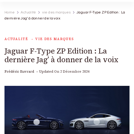
Home
Actualité
vie des marques
Jaguar F-Type ZP Edition : La
dernière Jag’ à donner de la voix
ACTUALITÉ
VIE DES MARQUES
Jaguar F-Type ZP Edition : La
dernière Jag’ à donner de la voix
Frédéric Euvrard
Updated On
2 Décembre 2024