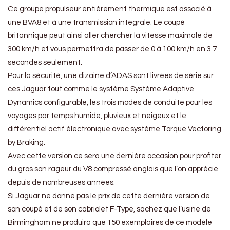
Ce groupe propulseur entièrement thermique est associé à
une BVA8 et à une transmission intégrale. Le coupé
britannique peut ainsi aller chercher la vitesse maximale de
300 km/h et vous permettra de passer de 0 à 100 km/h en 3.7
secondes seulement.
Pour la sécurité, une dizaine d’ADAS sont livrées de série sur
ces Jaguar tout comme le système Système Adaptive
Dynamics configurable, les trois modes de conduite pour les
voyages par temps humide, pluvieux et neigeux et le
différentiel actif électronique avec système Torque Vectoring
by Braking.
Avec cette version ce sera une dernière occasion pour profiter
du gros son rageur du V8 compressé anglais que l’on apprécie
depuis de nombreuses années.
Si Jaguar ne donne pas le prix de cette dernière version de
son coupé et de son cabriolet F-Type, sachez que l’usine de
Birmingham ne produira que 150 exemplaires de ce modèle