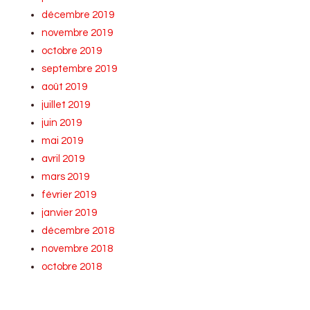
décembre 2019
novembre 2019
octobre 2019
septembre 2019
août 2019
juillet 2019
juin 2019
mai 2019
avril 2019
mars 2019
février 2019
janvier 2019
décembre 2018
novembre 2018
octobre 2018