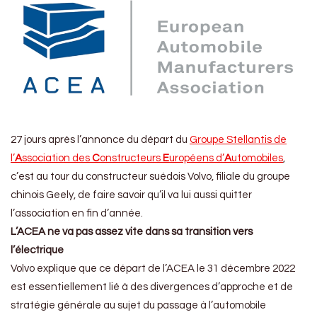
27 jours après l’annonce du départ du
Groupe Stellantis de
l’
A
ssociation des
C
onstructeurs
E
uropéens d’
A
utomobiles
,
c’est au tour du constructeur suédois Volvo, filiale du groupe
chinois Geely, de faire savoir qu’il va lui aussi quitter
l’association en fin d’année.
L’ACEA ne va pas assez vite dans sa transition vers
l’électrique
Volvo explique que ce départ de l’ACEA le 31 décembre 2022
est essentiellement lié à des divergences d’approche et de
stratégie générale au sujet du passage à l’automobile