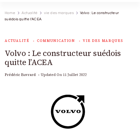
Home
Actualité
vie des marques
Volvo : Le constructeur
suédois quitte l’ACEA
ACTUALITÉ
COMMUNICATION
VIE DES MARQUES
Volvo : Le constructeur suédois
quitte l’ACEA
Frédéric Euvrard
Updated On
11 Juillet 2022