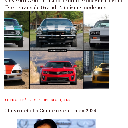
Maserati GranTurismo Trofeo PrimaSerie : Pour
fêter 75 ans de Grand Tourisme modénois
ACTUALITÉ
VIE DES MARQUES
Chevrolet : La Camaro s’en ira en 2024