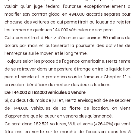
voulait qu’un juge fédéral l’autorise exceptionnellement à
modifier son contrat global en 494.000 accords séparés pour
chacune des voitures ce qui permettrait au loueur de rejeter
les termes de quelques 144.000 véhicules de son parc.
Cela permettrait à Hertz d’économiser environ 80 millions de
dollars par mois et autoriserait la poursuite des activités de
l’entreprise sur le moyen et le long terme.
Toujours selon les propos de l’agence américaine, Hertz tente
de se retrouver dans une posture étrange entre la liquidation
pure et simple et la protection sous le fameux « Chapter 11 »
en voulant bénéficier du meilleur des deux situations.
De 144.000 à 182.000 véhicules à vendre
Si, au début du mois de juillet, Hertz envisageait de se séparer
de 144.000 véhicules de sa flotte de location, on vient
d’apprendre que le loueur en vendra plus qu’annoncé.
Ce sont donc 182.521 voitures, VUL et vans (+26.40%) qui vont
être mis en vente sur le marché de l’occasion dans les 5