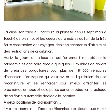
La crise sanitaire qui parcourt la planète depuis sept mois a
touché de plein fouet les loueurs automobiles du fait de la très
forte contraction des voyages, des déplacements d’affaire et
des restrictions de circulation.
Hertz, le géant de la location est fortement impacté par la
pandémie et doit faire face à quelques 11 milliards de dollars
de créances obligataires pour plus de 494.000 véhicules
d’occasion. L’entreprise qui veut éviter sa liquidation doit se
reconstruire et se renforcer pour mieux affronter les
prochaines années et cela passe par une réduction drastique
de sa flotte automobile dédiée à la location.
A deux locations de la disparition…
Il y a trois semaines, l’agence Bloomberg expliquait que Hertz