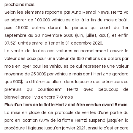
prochains mois.
Selon les éléments rapporté par Auto Rental News, Hertz va
se séparer de 100.000 véhicules d’ici à la fin du mois d’août,
puis 45.000 autres durant la période qui court du 1er
septembre au 30 novembre 2020 (juin, juillet, août), et enfin
37.521 unités entre le 1er et le 31 décembre 2020.
La vente de toutes ces voitures va normalement couvrir la
valeur des baux pour une valeur de 650 millions de dollars par
mois en loyer pour les véhicules ce qui représente une valeur
moyenne de 25.000$ par véhicule mais dont Hertz ne gardera
que 900$, la différence allant dans la poche des créanciers ou
prêteurs qui courtisaient Hertz avec beaucoup de
bienveillance il y a encore 7-8 mois.
Plus d’un tiers de la flotte Hertz doit être vendue avant 5 mois
La mise en place de ce protocole de ventes d’une partie du
parc en location (37% de la flotte Hertz) suspend jusqu’en la
procédure litigieuse jusqu’en janvier 2021, ensuite c’est encore