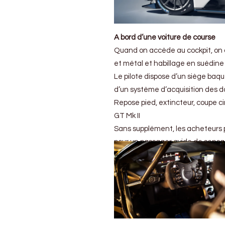
A bord d’une voiture de course
Quand on accède au cockpit, on 
et métal et habillage en suédine 
Le pilote dispose d’un siège baque
d’un système d’acquisition des 
Repose pied, extincteur, coupe cir
GT Mk II
Sans supplément, les acheteurs po
pour un passager avide de sensat