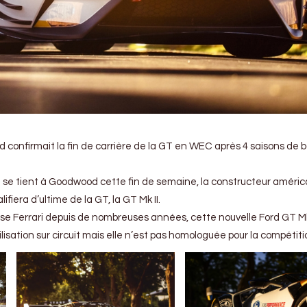
ord confirmait la fin de carrière de la GT en WEC après 4 saisons de 
ui se tient à Goodwood cette fin de semaine, la constructeur améric
ifiera d’ultime de la GT, la GT Mk II.
se Ferrari depuis de nombreuses années, cette nouvelle Ford GT Mk 
isation sur circuit mais elle n’est pas homologuée pour la compétiti