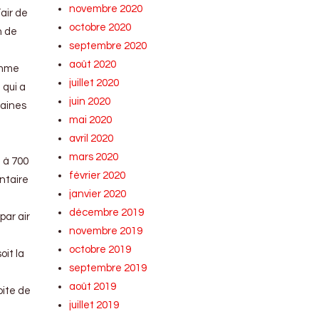
novembre 2020
’air de
octobre 2020
n de
septembre 2020
août 2020
amme
juillet 2020
 qui a
juin 2020
maines
mai 2020
avril 2020
mars 2020
 à 700
février 2020
entaire
janvier 2020
décembre 2019
par air
novembre 2019
octobre 2019
it la
septembre 2019
août 2019
oite de
juillet 2019