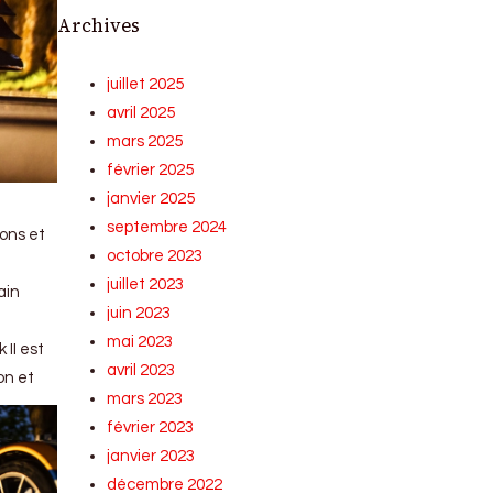
Archives
juillet 2025
avril 2025
mars 2025
février 2025
janvier 2025
septembre 2024
bons et
octobre 2023
juillet 2023
ain
juin 2023
mai 2023
II est
avril 2023
on et
mars 2023
février 2023
janvier 2023
décembre 2022