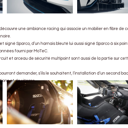
découvre une ambiance racing qui associe un mobilier en fibre de 
noire.
t signé Sparco, d’un harnais bleuté lui aussi signé Sparco à six poin
données fourni par MoTeC.
cuit et arceau de sécurité multipoint sont aussi de la partie sur cet
urront demander, s’ils le souhaitent, l’installation d’un second ba
ions et de vitesse.