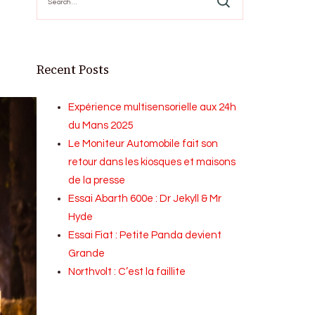
for:
Recent Posts
Expérience multisensorielle aux 24h
du Mans 2025
Le Moniteur Automobile fait son
retour dans les kiosques et maisons
de la presse
Essai Abarth 600e : Dr Jekyll & Mr
Hyde
Essai Fiat : Petite Panda devient
Grande
Northvolt : C’est la faillite