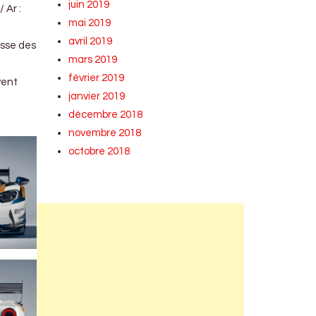
juin 2019
 Ar :
mai 2019
avril 2019
usse des
mars 2019
février 2019
vent
janvier 2019
décembre 2018
novembre 2018
octobre 2018