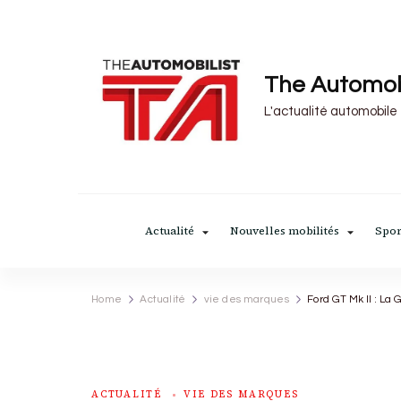
The Automob
L'actualité automobile
Actualité
Nouvelles mobilités
Spor
Home
Actualité
vie des marques
Ford GT Mk II : La 
ACTUALITÉ
VIE DES MARQUES