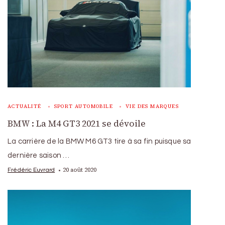
ACTUALITÉ
SPORT AUTOMOBILE
VIE DES MARQUES
BMW : La M4 GT3 2021 se dévoile
La carrière de la BMW M6 GT3 tire à sa fin puisque sa
dernière saison …
20 août 2020
Frédéric Euvrard