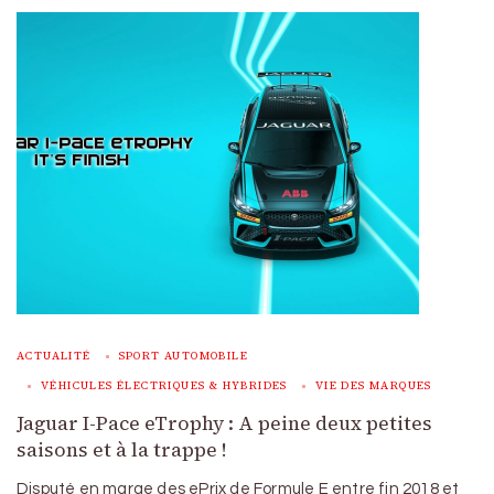
ACTUALITÉ
SPORT AUTOMOBILE
VÉHICULES ÉLECTRIQUES & HYBRIDES
VIE DES MARQUES
Jaguar I-Pace eTrophy : A peine deux petites
saisons et à la trappe !
Disputé en marge des ePrix de Formule E entre fin 2018 et