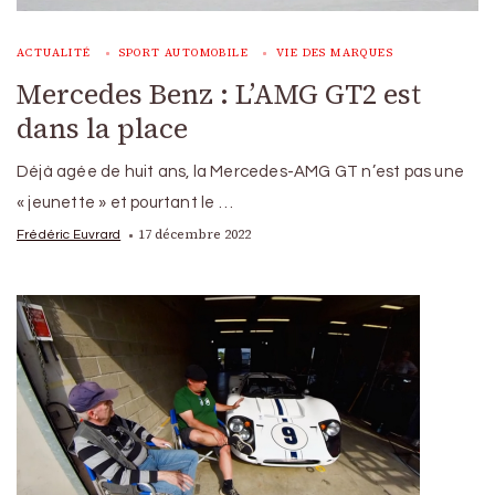
ACTUALITÉ
SPORT AUTOMOBILE
VIE DES MARQUES
Mercedes Benz : L’AMG GT2 est
dans la place
Déjà agée de huit ans, la Mercedes-AMG GT n’est pas une
« jeunette » et pourtant le …
17 décembre 2022
Frédéric Euvrard