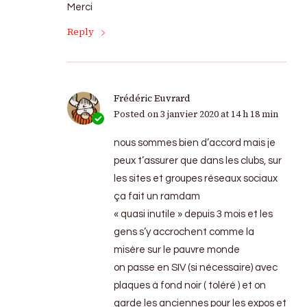
Merci
Reply
Frédéric Euvrard
Posted on
3 janvier 2020 at 14 h 18 min
nous sommes bien d’accord mais je
peux t’assurer que dans les clubs, sur
les sites et groupes réseaux sociaux
ça fait un ramdam
« quasi inutile » depuis 3 mois et les
gens s’y accrochent comme la
misère sur le pauvre monde
on passe en SIV (si nécessaire) avec
plaques à fond noir ( toléré ) et on
garde les anciennes pour les expos et