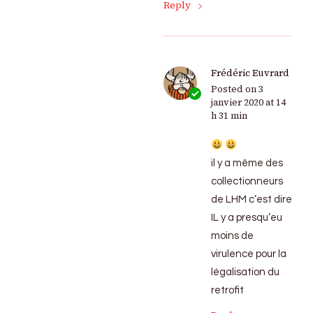
Reply
Frédéric Euvrard
Posted on
3
janvier 2020 at 14
h 31 min
il y a même des
collectionneurs
de LHM c’est dire
IL y a presqu’eu
moins de
virulence pour la
légalisation du
retrofit