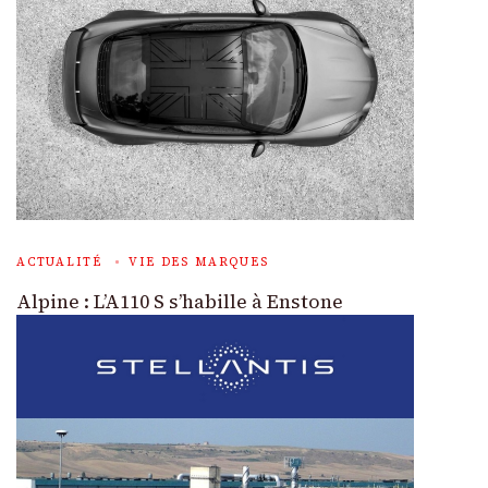
ACTUALITÉ
VIE DES MARQUES
Alpine : L’A110 S s’habille à Enstone