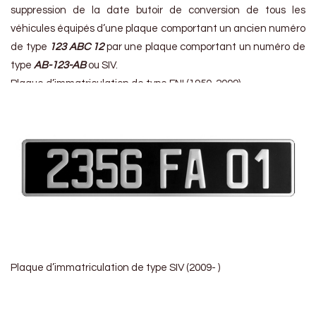
suppression de la date butoir de conversion de tous les
véhicules équipés d’une plaque comportant un ancien numéro
de type
123 ABC 12
par une plaque comportant un numéro de
type
AB-123-AB
ou SIV.
Plaque d’immatriculation de type FNI (1950-2009)
Plaque d’immatriculation de type SIV (2009- )