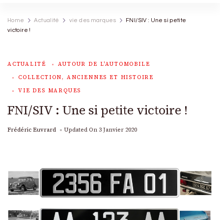
Home
Actualité
vie des marques
FNI/SIV : Une si petite
victoire !
ACTUALITÉ
AUTOUR DE L'AUTOMOBILE
COLLECTION, ANCIENNES ET HISTOIRE
VIE DES MARQUES
FNI/SIV : Une si petite victoire !
Frédéric Euvrard
Updated On
3 Janvier 2020