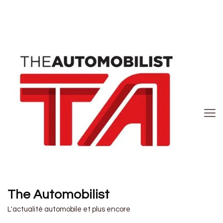
The Automobilist
L'actualité automobile et plus encore