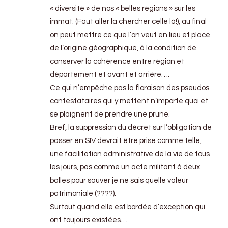
« diversité » de nos « belles régions » sur les
immat. (Faut aller la chercher celle là!), au final
on peut mettre ce que l’on veut en lieu et place
de l’origine géographique, à la condition de
conserver la cohérence entre région et
département et avant et arrière….
Ce qui n’empêche pas la floraison des pseudos
contestataires qui y mettent n’importe quoi et
se plaignent de prendre une prune.
Bref, la suppression du décret sur l’obligation de
passer en SIV devrait être prise comme telle,
une facilitation administrative de la vie de tous
les jours, pas comme un acte militant à deux
balles pour sauver je ne sais quelle valeur
patrimoniale (????).
Surtout quand elle est bordée d’exception qui
ont toujours existées…