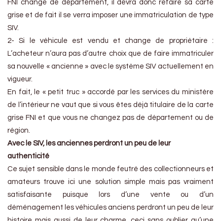
FNI change de département, il devra donc refaire sa carte
grise et de fait il se verra imposer une immatriculation de type
SIV.
2- Si le véhicule est vendu et change de propriétaire :
L’acheteur n’aura pas d’autre choix que de faire immatriculer
sa nouvelle « ancienne » avec le système SIV actuellement en
vigueur.
En fait, le « petit truc » accordé par les services du ministère
de l’intérieur ne vaut que si vous êtes déjà titulaire de la carte
grise FNI et que vous ne changez pas de département ou de
région.
Avec le SIV, les anciennes perdront un peu de leur
authenticité
Ce sujet sensible dans le monde feutré des collectionneurs et
amateurs trouve ici une solution simple mais pas vraiment
satisfaisante puisque lors d’une vente ou d’un
déménagement les véhicules anciens perdront un peu de leur
histoire mais aussi de leur charme, ceci sans oublier qu’une