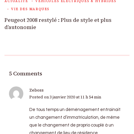
ACTUALITÉ
VÉHICULES ÉLECTRIQUES & HYBRIDES
VIE DES MARQUES
Peugeot 2008 restylé : Plus de style et plus
d’autonomie
5 Comments
Zeboss
Posted on
3 janvier 2020 at 11 h 54 min
De tous temps un déménagement entrainait
un changement d’immatriculation, de même
que le changement de proprio couplé à un
changement de lieu de résidence