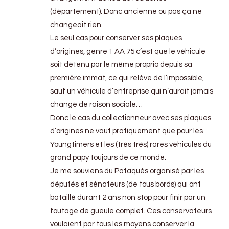
(département). Donc ancienne ou pas ça ne
changeait rien.
Le seul cas pour conserver ses plaques
d’origines, genre 1 AA 75 c’est que le véhicule
soit détenu par le même proprio depuis sa
première immat, ce qui relève de l’impossible,
sauf un véhicule d’entreprise qui n’aurait jamais
changé de raison sociale…
Donc le cas du collectionneur avec ses plaques
d’origines ne vaut pratiquement que pour les
Youngtimers et les (très très) rares véhicules du
grand papy toujours de ce monde.
Je me souviens du Pataquès organisé par les
députés et sénateurs (de tous bords) qui ont
bataillé durant 2 ans non stop pour finir par un
foutage de gueule complet. Ces conservateurs
voulaient par tous les moyens conserver la