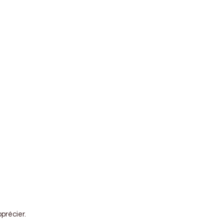
précier.