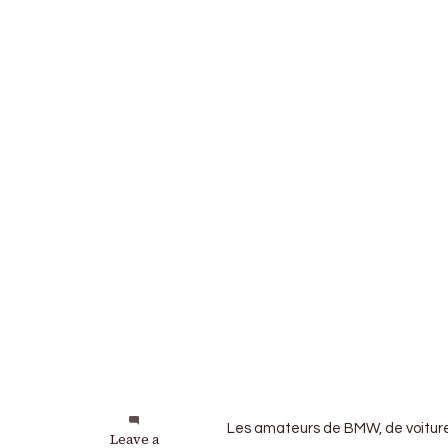
Les amateurs de BMW, de voiture 
on
Leave a