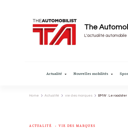
The Automob
L'actualité automobile
Actualité
Nouvelles mobilités
Spor
Home
Actualité
vie des marques
BMW : Le roadster
ACTUALITÉ
VIE DES MARQUES