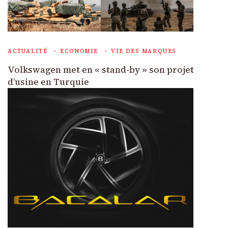
ACTUALITÉ
ECONOMIE
VIE DES MARQUES
Volkswagen met en « stand-by » son projet
d’usine en Turquie