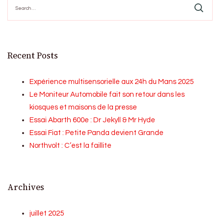
for:
Recent Posts
Expérience multisensorielle aux 24h du Mans 2025
Le Moniteur Automobile fait son retour dans les
kiosques et maisons de la presse
Essai Abarth 600e : Dr Jekyll & Mr Hyde
Essai Fiat : Petite Panda devient Grande
Northvolt : C’est la faillite
Archives
juillet 2025