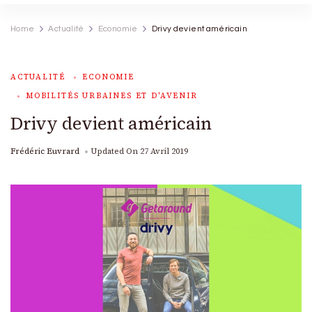
Home
Actualité
Economie
Drivy devient américain
ACTUALITÉ
ECONOMIE
MOBILITÉS URBAINES ET D'AVENIR
Drivy devient américain
Frédéric Euvrard
Updated On
27 Avril 2019