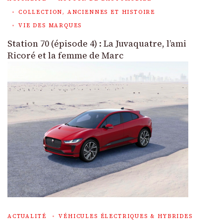
COLLECTION, ANCIENNES ET HISTOIRE
VIE DES MARQUES
Station 70 (épisode 4) : La Juvaquatre, l’ami
Ricoré et la femme de Marc
ACTUALITÉ
VÉHICULES ÉLECTRIQUES & HYBRIDES