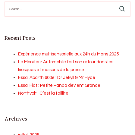
Search
for:
Recent Posts
Expérience multisensorielle aux 24h du Mans 2025
Le Moniteur Automobile fait son retour dans les
kiosques et maisons de la presse
Essai Abarth 600e : Dr Jekyll & Mr Hyde
Essai Fiat : Petite Panda devient Grande
Northvolt : C’est la faillite
Archives
juillet 2025