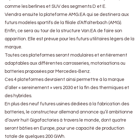
comme les berlines et SUV des segments D et E.
Viendra ensuite la plateforme AMG.EA qui se destinera aux
futurs modèles sportifs de la filiale d’Affalterbach (AMG).
Enfin, ce sera au tour de la structure Van.EA de faire son
apparition. Elle est prévue pour les futurs utilitaires légers de la
marque.
Toutes ces plateformes seront modulaires et entièrement
adaptables aux différentes carrosseries, motorisations ou
batteries proposées par Mercedes-Benz.
Ces 4 plateformes devraient ainsi permettre à la marque
d’aller « sereinement » vers 2030 et la fin des thermiques et
des hybrides.
En plus des neuf futures usines dédiées à la fabrication des
batteries, le constructeur allemand annonce qu’il ambitionne
d’ouvrir huit Gigafactories à travers le monde, dont quatre
seront bâties en Europe, pour une capacité de production
totale de quelques 200 GWh.