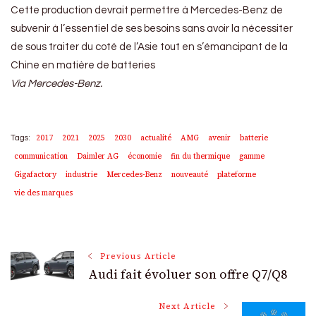
Cette production devrait permettre à Mercedes-Benz de
subvenir à l’essentiel de ses besoins sans avoir la nécessiter
de sous traiter du coté de l’Asie tout en s’émancipant de la
Chine en matière de batteries
Via Mercedes-Benz.
2017
2021
2025
2030
actualité
AMG
avenir
batterie
Tags:
communication
Daimler AG
économie
fin du thermique
gamme
Gigafactory
industrie
Mercedes-Benz
nouveauté
plateforme
vie des marques
Post
Previous Article
Audi fait évoluer son offre Q7/Q8
Navigation
Next Article