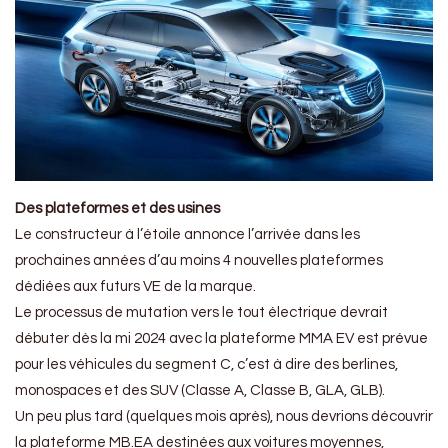
Des plateformes et des usines
Le constructeur à l’étoile annonce l’arrivée dans les
prochaines années d’au moins 4 nouvelles plateformes
dédiées aux futurs VE de la marque.
Le processus de mutation vers le tout électrique devrait
débuter dès la mi 2024 avec la plateforme MMA EV est prévue
pour les véhicules du segment C, c’est à dire des berlines,
monospaces et des SUV (Classe A, Classe B, GLA, GLB).
Un peu plus tard (quelques mois après), nous devrions découvrir
la plateforme MB.EA destinées aux voitures moyennes,