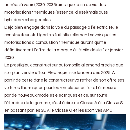
années à venir (2030-2035) ainsi que la fin de vie des
motorisations thermiques (essence, diesel) mais aussi
hybrides rechargeables.
Déjà bien engagé dans la voie du passage à l’électricité, le
constructeur stuttgartois fait officiellement savoir que les
motorisations à combustion thermique auront quitté
définitivement l’offre de la marque à l’étoile dès le 1er janvier
2030.
Le prestigieux constructeur automobile allemand précise que
son plan vers le « Tout Electrique » se lancera dès 2025. A
partir de cette date le constructeur va retirer de son offre ses
voitures thermiques pour les remplacer au fur et à mesure
par de nouveaux modèles électriques et ce, sur toute
l’étendue de la gamme, c’est à dire de Classe A à la Classe S
en passant par les SUV, le Classe G et les sportives AMG.