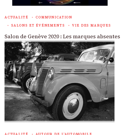
ACTUALITÉ
COMMUNICATION
SALONS ET ÉVÉNEMENTS
VIE DES MARQUES
Salon de Genève 2020 : Les marques absentes
ACTUALITÉ
AUTOUR DE L'AUTOMOBILE