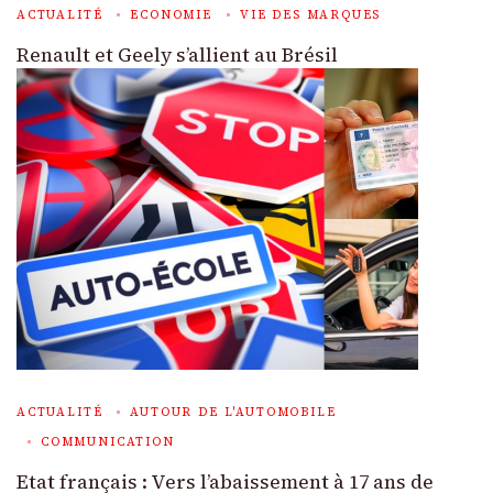
ACTUALITÉ
ECONOMIE
VIE DES MARQUES
Renault et Geely s’allient au Brésil
ACTUALITÉ
AUTOUR DE L'AUTOMOBILE
COMMUNICATION
Etat français : Vers l’abaissement à 17 ans de