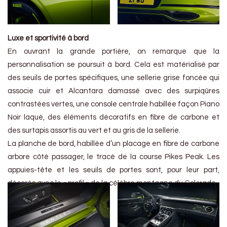
Luxe et sportivité à bord
En ouvrant la grande portière, on remarque que la
personnalisation se poursuit à bord. Cela est matérialisé par
des seuils de portes spécifiques, une sellerie grise foncée qui
associe cuir et Alcantara damassé avec des surpiqûres
contrastées vertes, une console centrale habillée façon Piano
Noir laqué, des éléments décoratifs en fibre de carbone et
des surtapis assortis au vert et au gris de la sellerie.
La planche de bord, habillée d’un placage en fibre de carbone
arbore côté passager, le tracé de la course Pikes Peak. Les
appuies-tête et les seuils de portes sont, pour leur part,
décorés avec le « profil » de la célèbre montagne du Colorado.