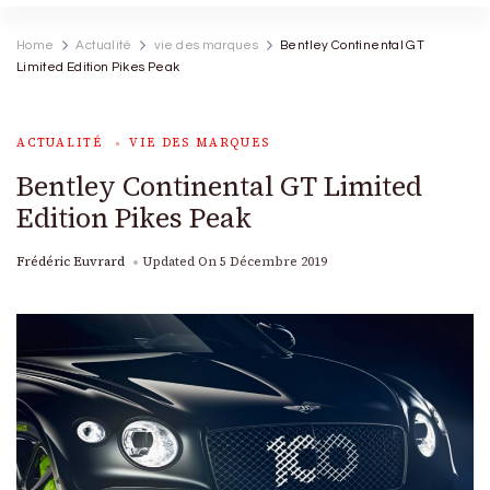
Home
Actualité
vie des marques
Bentley Continental GT
Limited Edition Pikes Peak
ACTUALITÉ
VIE DES MARQUES
Bentley Continental GT Limited
Edition Pikes Peak
Frédéric Euvrard
Updated On
5 Décembre 2019