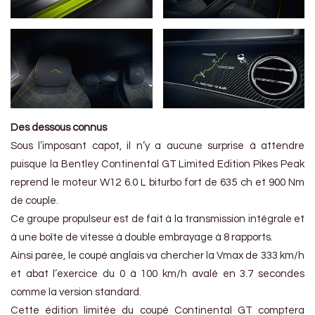
Des dessous connus
Sous l’imposant capot, il n’y a aucune surprise à attendre
puisque la Bentley Continental GT Limited Edition Pikes Peak
reprend le moteur W12 6.0 L biturbo fort de 635 ch et 900 Nm
de couple.
Ce groupe propulseur est de fait à la transmission intégrale et
à une boîte de vitesse à double embrayage à 8 rapports.
Ainsi parée, le coupé anglais va chercher la Vmax de 333 km/h
et abat l’exercice du 0 à 100 km/h avalé en 3.7 secondes
comme la version standard.
Cette édition limitée du coupé Continental GT comptera