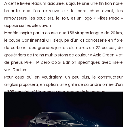
A cette livrée Radium acidulée, s’ajoute une une finition noire
brillante que l’on retrouve sur le pare choc avant, les
rétroviseurs, les boucliers, le toit, et un logo « Pikes Peak »
apposé sur les ailes avant.
Modèle inspiré par la course aux 156 virages longue de 20 km,
le coupé Continental GT s’équipe d’un kit carrosserie en fibre
de carbone, des grandes jantes alu noires en 22 pouces, de
gros étriers de freins multipistons de couleur « Acid Green » et
de pneus Pirelli P Zero Color Edition spécifiques avec liseré
vert Radium.
Pour ceux qui en voudraient un peu plus, le constructeur
anglais proposera, en option, une grille de calandre ornée d’un
«
100
» qui fait référence au centenaire de la marque.