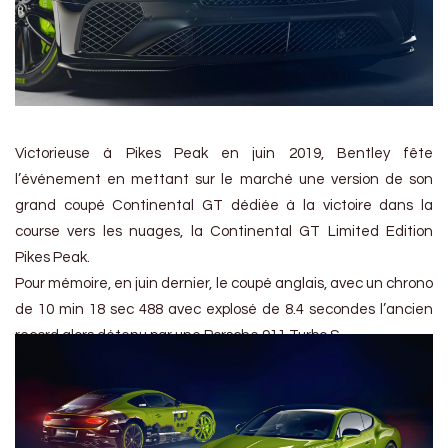
Victorieuse à Pikes Peak en juin 2019, Bentley fête
l’événement en mettant sur le marché une version de son
grand coupé Continental GT dédiée à la victoire dans la
course vers les nuages, la Continental GT Limited Edition
Pikes Peak.
Pour mémoire, en juin dernier, le coupé anglais, avec un chrono
de 10 min 18 sec 488 avec explosé de 8.4 secondes l’ancien
record alors détenu par une Porsche 911 Turbo S.