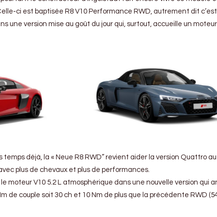
Celle-ci est baptisée R8 V10 Performance RWD, autrement dit c’est
s une version mise au goût du jour qui, surtout, accueille un moteur
s temps déjà, la « Neue R8 RWD” revient aider la version Quattro au
avec plus de chevaux et plus de performances.
ve le moteur V10 5.2 L atmosphérique dans une nouvelle version qui
m de couple soit 30 ch et 10 Nm de plus que la précédente RWD (5