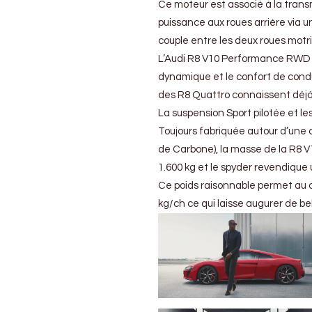
Ce moteur est associé à la trans
puissance aux roues arrière via u
couple entre les deux roues motr
L’Audi R8 V10 Performance RWD pr
dynamique et le confort de condu
des R8 Quattro connaissent déjà 
La suspension Sport pilotée et le
Toujours fabriquée autour d’une 
de Carbone), la masse de la R8
1.600 kg et le spyder revendique
Ce poids raisonnable permet au 
kg/ch ce qui laisse augurer de b