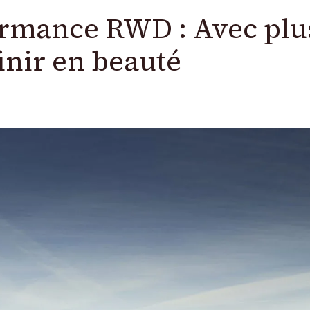
ormance RWD : Avec plu
inir en beauté