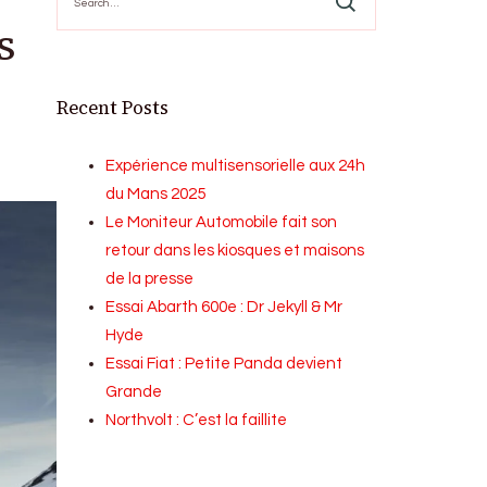
for:
s
Recent Posts
Expérience multisensorielle aux 24h
du Mans 2025
Le Moniteur Automobile fait son
retour dans les kiosques et maisons
de la presse
Essai Abarth 600e : Dr Jekyll & Mr
Hyde
Essai Fiat : Petite Panda devient
Grande
Northvolt : C’est la faillite