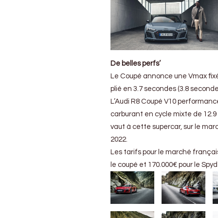
De belles perfs’
Le Coupé annonce une Vmax fixée 
plié en 3.7 secondes (3.8 seconde
L’Audi R8 Coupé V10 performanc
carburant en cycle mixte de 12.9
vaut à cette supercar, sur le ma
2022.
Les tarifs pour le marché françai
le coupé et 170.000€ pour le Spyd