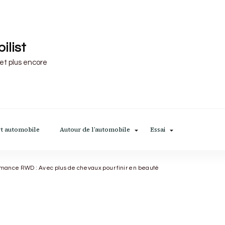
ilist
 et plus encore
t automobile
Autour de l’automobile
Essai
rmance RWD : Avec plus de chevaux pour finir en beauté