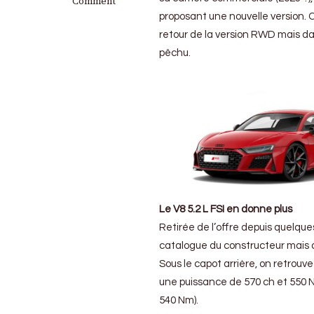
Comment
R8
proposant une nouvelle version. 
V10
retour de la version RWD mais dan
Performance
RWD
pêchu.
:
Avec
plus
de
chevaux
pour
finir
en
beauté
Le V8 5.2 L FSI en donne plus
Retirée de l’offre depuis quelque
catalogue du constructeur mais 
Sous le capot arrière, on retrou
une puissance de 570 ch et 550 N
540 Nm).