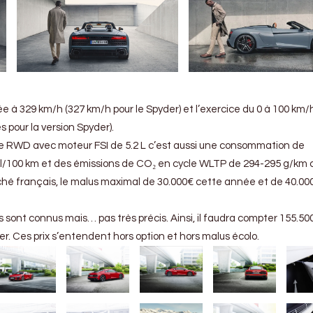
à 329 km/h (327 km/h pour le Spyder) et l’exercice du 0 à 100 km/
s pour la version Spyder).
e RWD avec moteur FSI de 5.2 L c’est aussi une consommation de
 l/100 km et des émissions de CO₂ en cycle WLTP de 294-295 g/km 
rché français, le malus maximal de 30.000€ cette année et de 40.00
s sont connus mais… pas très précis. Ainsi, il faudra compter 155.50
er. Ces prix s’entendent hors option et hors malus écolo.