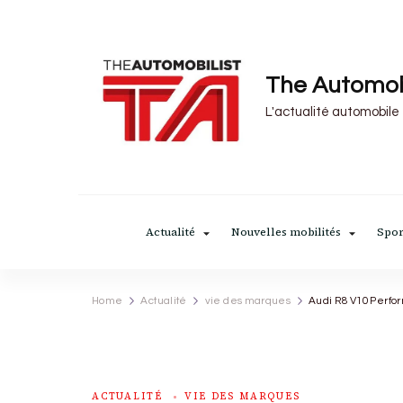
The Automob
L'actualité automobile
Actualité
Nouvelles mobilités
Spor
Home
Actualité
vie des marques
Audi R8 V10 Perfo
ACTUALITÉ
VIE DES MARQUES