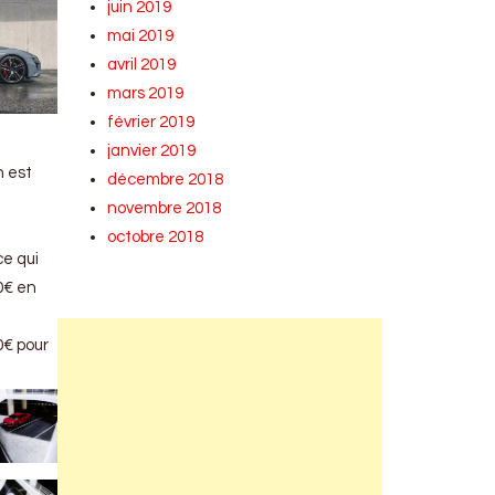
juin 2019
mai 2019
avril 2019
mars 2019
février 2019
janvier 2019
h est
décembre 2018
novembre 2018
octobre 2018
ce qui
0€ en
0€ pour