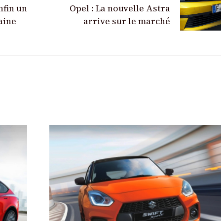
nfin un
Opel : La nouvelle Astra
aine
arrive sur le marché