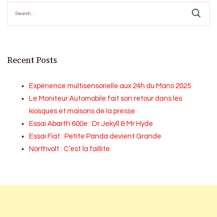
Search
for:
Recent Posts
Expérience multisensorielle aux 24h du Mans 2025
Le Moniteur Automobile fait son retour dans les
kiosques et maisons de la presse
Essai Abarth 600e : Dr Jekyll & Mr Hyde
Essai Fiat : Petite Panda devient Grande
Northvolt : C’est la faillite