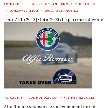
ACTUALITÉ
COLLECTION, ANCIENNES ET HISTOIRE
COMMUNICATION
SPORT AUTOMOBILE
Tour Auto 2020 | Optic 2000 : Le parcours dévoilé
ACTUALITÉ
COMMUNICATION
VIE DES MARQUES
Alfa Romeo sponsorise un événement de son