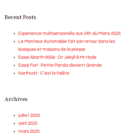
Recent Posts
Expérience multisensorielle aux 24h du Mans 2025
Le Moniteur Automobile fait son retour dans les
kiosques et maisons de la presse
Essai Abarth 600e : Dr Jekyll & Mr Hyde
Essai Fiat : Petite Panda devient Grande
Northvolt : C’est la faillite
Archives
juillet 2025
avril 2025
mars 2025