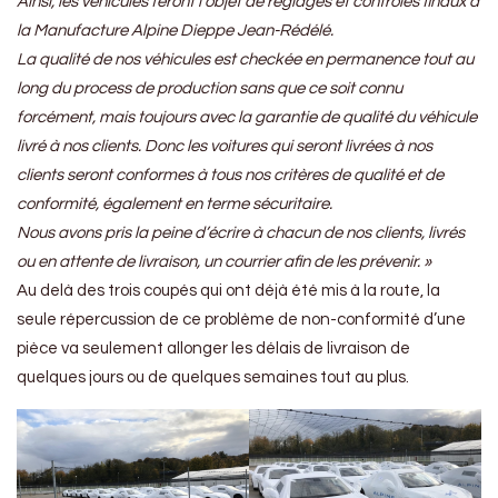
Ainsi, les véhicules feront l’objet de réglages et contrôles finaux à
la Manufacture Alpine Dieppe Jean-Rédélé.
La qualité de nos véhicules est checkée en permanence tout au
long du process de production sans que ce soit connu
forcément, mais toujours avec la garantie de qualité du véhicule
livré à nos clients. Donc les voitures qui seront livrées à nos
clients seront conformes à tous nos critères de qualité et de
conformité, également en terme sécuritaire.
Nous avons pris la peine d’écrire à chacun de nos clients, livrés
ou en attente de livraison, un courrier afin de les prévenir. »
Au delà des trois coupés qui ont déjà été mis à la route, la
seule répercussion de ce problème de non-conformité d’une
pièce va seulement allonger les délais de livraison de
quelques jours ou de quelques semaines tout au plus.