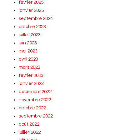
février 2025
janvier 2025
septembre 2024
octobre 2023
juillet 2023
juin 2023
mai 2023
avril 2023
mars 2023
février 2023
janvier 2023
décembre 2022
novembre 2022
octobre 2022
septembre 2022
août 2022
juillet 2022