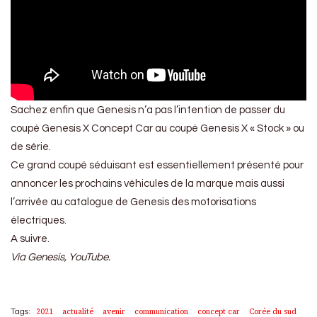
Sachez enfin que Genesis n’a pas l’intention de passer du
coupé Genesis X Concept Car au coupé Genesis X « Stock » ou
de série.
Ce grand coupé séduisant est essentiellement présenté pour
annoncer les prochains véhicules de la marque mais aussi
l’arrivée au catalogue de Genesis des motorisations
électriques.
A suivre.
Via Genesis, YouTube.
2021
actualité
avenir
communication
concept car
Corée du sud
Tags: