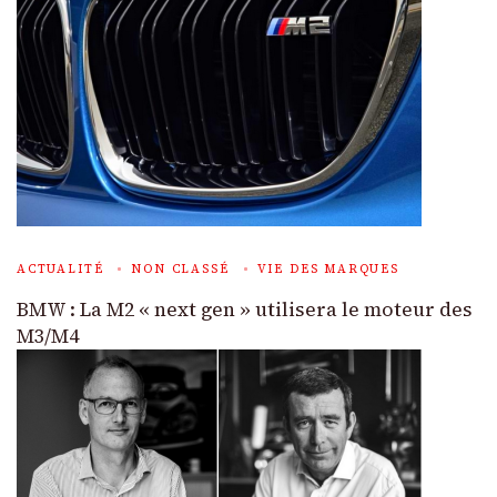
ACTUALITÉ
NON CLASSÉ
VIE DES MARQUES
BMW : La M2 « next gen » utilisera le moteur des
M3/M4