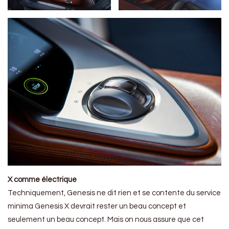
X comme électrique
Techniquement, Genesis ne dit rien et se contente du service
minima Genesis X devrait rester un beau concept et
seulement un beau concept. Mais on nous assure que cet