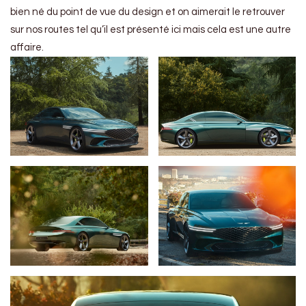
bien né du point de vue du design et on aimerait le retrouver
sur nos routes tel qu’il est présenté ici mais cela est une autre
affaire.