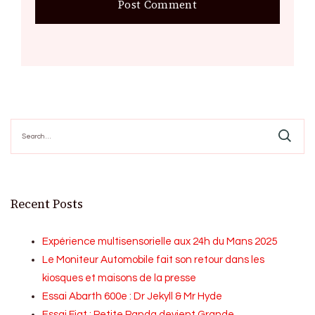
Search
for:
Recent Posts
Expérience multisensorielle aux 24h du Mans 2025
Le Moniteur Automobile fait son retour dans les
kiosques et maisons de la presse
Essai Abarth 600e : Dr Jekyll & Mr Hyde
Essai Fiat : Petite Panda devient Grande