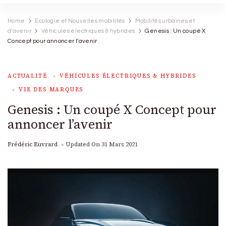
Home
Ecologie et Nouvelles mobilités
Mobilités urbaines et
d'avenir
Véhicules électriques & hybrides
Genesis : Un coupé X
Concept pour annoncer l’avenir
ACTUALITÉ
VÉHICULES ÉLECTRIQUES & HYBRIDES
VIE DES MARQUES
Genesis : Un coupé X Concept pour
annoncer l’avenir
Frédéric Euvrard
Updated On
31 Mars 2021