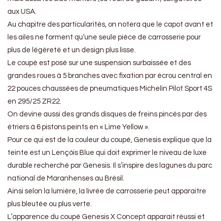
aux USA.
Au chapitre des particularités, on notera que le capot avant et
les ailes ne forment qu’une seule pièce de carrosserie pour
plus de légèreté et un design plus lisse.
Le coupé est posé sur une suspension surbaissée et des
grandes roues à 5 branches avec fixation par écrou central en
22 pouces chaussées de pneumatiques Michelin Pilot Sport 4S
en 295/25 ZR22.
On devine aussi des grands disques de freins pincés par des
étriers à 6 pistons peints en « Lime Yellow ».
Pour ce qui est de la couleur du coupé, Genesis explique que la
teinte est un Lençóis Blue qui doit exprimer le niveau de luxe
durable recherché par Genesis. Il s’inspire des lagunes du parc
national de Maranhenses au Brésil.
Ainsi selon la lumière, la livrée de carrosserie peut apparaitre
plus bleutée ou plus verte.
L’apparence du coupé Genesis X Concept apparait réussi et