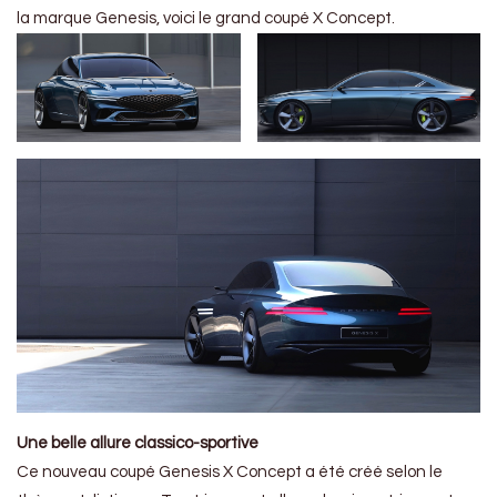
la marque Genesis, voici le grand coupé X Concept.
Une belle allure classico-sportive
Ce nouveau coupé Genesis X Concept a été créé selon le