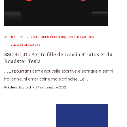
ACTUALITÉ
VÉHICULES ÉLECTRIQUES & HYBRIDES
VIE DES MARQUES
SSC SC-01 : Petite fille de Lancia Stratos et du
Roadster Tesla
… Et pourtant cette nouvelle sportive électrique n’est ni
italienne, ni américaine mais chinoise. Le …
27 septembre 2022
Frédéric Euvrard