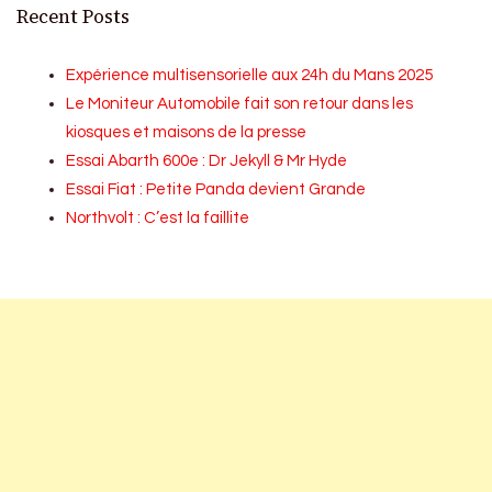
Recent Posts
Expérience multisensorielle aux 24h du Mans 2025
Le Moniteur Automobile fait son retour dans les
kiosques et maisons de la presse
Essai Abarth 600e : Dr Jekyll & Mr Hyde
Essai Fiat : Petite Panda devient Grande
Northvolt : C’est la faillite