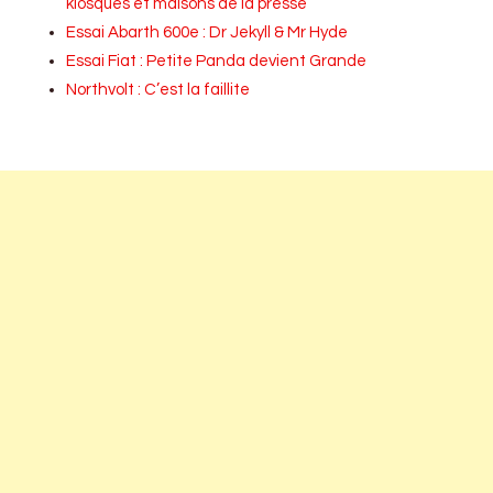
kiosques et maisons de la presse
Essai Abarth 600e : Dr Jekyll & Mr Hyde
Essai Fiat : Petite Panda devient Grande
Northvolt : C’est la faillite