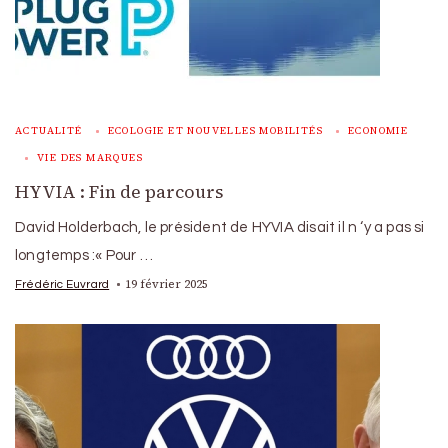
ACTUALITÉ
ECOLOGIE ET NOUVELLES MOBILITÉS
ECONOMIE
VIE DES MARQUES
HYVIA : Fin de parcours
David Holderbach, le président de HYVIA disait il n ‘y a pas si
longtemps :« Pour …
19 février 2025
Frédéric Euvrard