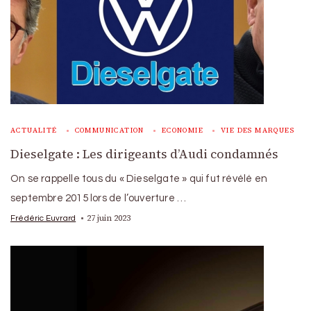
ACTUALITÉ
COMMUNICATION
ECONOMIE
VIE DES MARQUES
Dieselgate : Les dirigeants d’Audi condamnés
On se rappelle tous du « Dieselgate » qui fut révélé en
septembre 2015 lors de l’ouverture …
27 juin 2023
Frédéric Euvrard