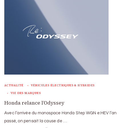
ACTUALITÉ
VÉHICULES ÉLECTRIQUES & HYBRIDES
VIE DES MARQUES
Honda relance l’Odyssey
Avec l’arrivée du monospace Honda Step WGN e:HEV l’an
passé, on pensait la cause de …