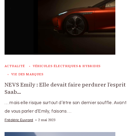
ACTUALITÉ
VÉHICULES ÉLECTRIQUES & HYBRIDES
VIE DES MARQUES
NEVS Emily : Elle devait faire perdurer l’esprit
Saab…
… mais elle risque surtout d’être son dernier souffle. Avant
de vous parler d’Emily, faisons …
2 mai 2023
Frédéric Euvrard