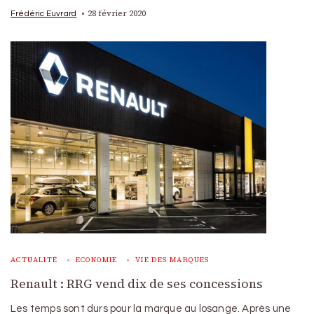
28 février 2020
Frédéric Euvrard
ACTUALITÉ
ECONOMIE
VIE DES MARQUES
Renault : RRG vend dix de ses concessions
Les temps sont durs pour la marque au losange. Après une