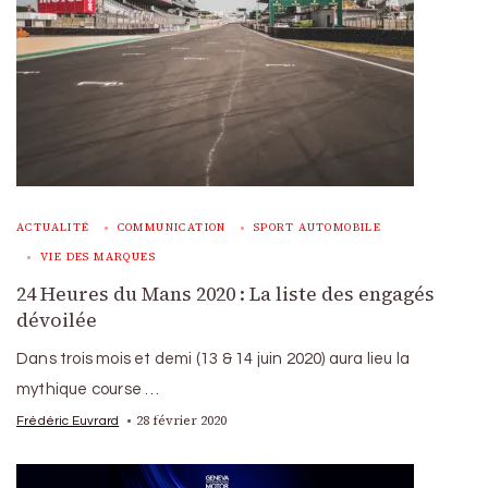
ACTUALITÉ
COMMUNICATION
SPORT AUTOMOBILE
VIE DES MARQUES
24 Heures du Mans 2020 : La liste des engagés
dévoilée
Dans trois mois et demi (13 & 14 juin 2020) aura lieu la
mythique course …
28 février 2020
Frédéric Euvrard