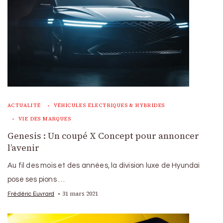
ACTUALITÉ
VÉHICULES ÉLECTRIQUES & HYBRIDES
VIE DES MARQUES
Genesis : Un coupé X Concept pour annoncer
l’avenir
Au fil des mois et des années, la division luxe de Hyundai
pose ses pions …
31 mars 2021
Frédéric Euvrard