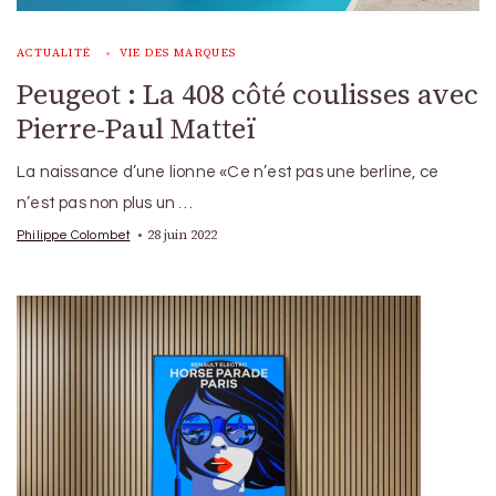
ACTUALITÉ
VIE DES MARQUES
Peugeot : La 408 côté coulisses avec
Pierre-Paul Matteï
La naissance d’une lionne «Ce n’est pas une berline, ce
n’est pas non plus un …
28 juin 2022
Philippe Colombet