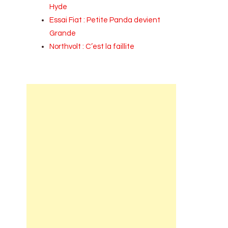
Hyde
Essai Fiat : Petite Panda devient
Grande
Northvolt : C’est la faillite