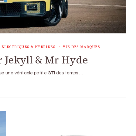
 ÉLECTRIQUES & HYBRIDES
VIE DES MARQUES
r Jekyll & Mr Hyde
ose une véritable petite GTI des temps …