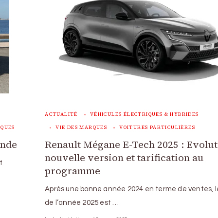
ACTUALITÉ
VÉHICULES ÉLECTRIQUES & HYBRIDES
RQUES
VIE DES MARQUES
VOITURES PARTICULIÈRES
ande
Renault Mégane E-Tech 2025 : Evolut
nouvelle version et tarification au
t
programme
Après une bonne année 2024 en terme de ventes, l
de l’année 2025 est …