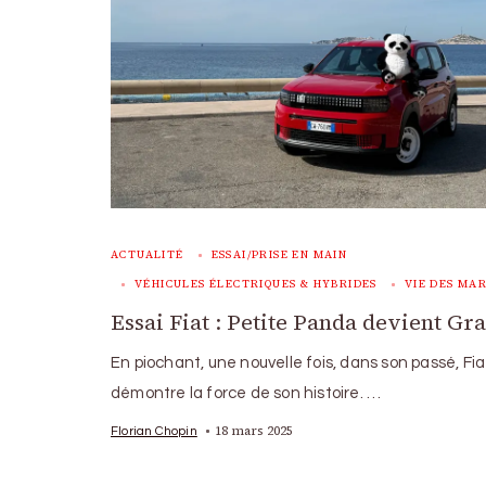
ACTUALITÉ
ESSAI/PRISE EN MAIN
VÉHICULES ÉLECTRIQUES & HYBRIDES
VIE DES MA
Essai Fiat : Petite Panda devient Gr
En piochant, une nouvelle fois, dans son passé, Fia
démontre la force de son histoire. …
18 mars 2025
Florian Chopin