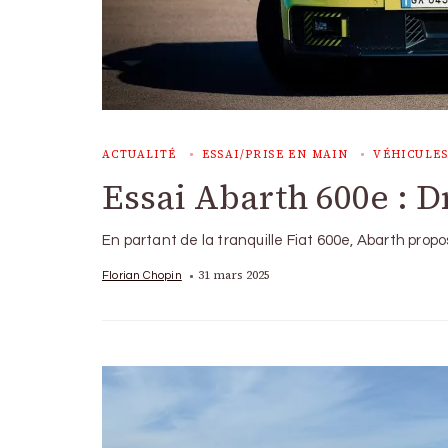
ACTUALITÉ
ESSAI/PRISE EN MAIN
VÉHICULES
Essai Abarth 600e : D
En partant de la tranquille Fiat 600e, Abarth prop
31 mars 2025
Florian Chopin