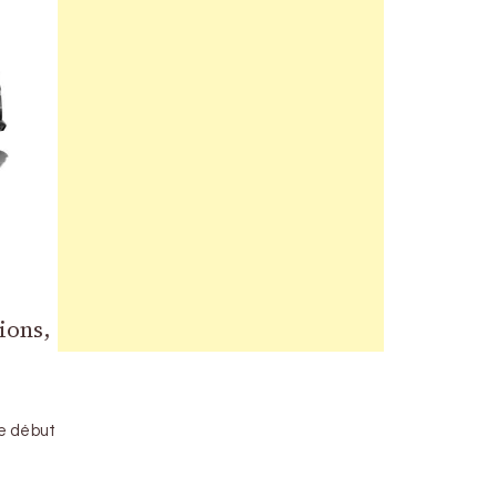
ions,
e début