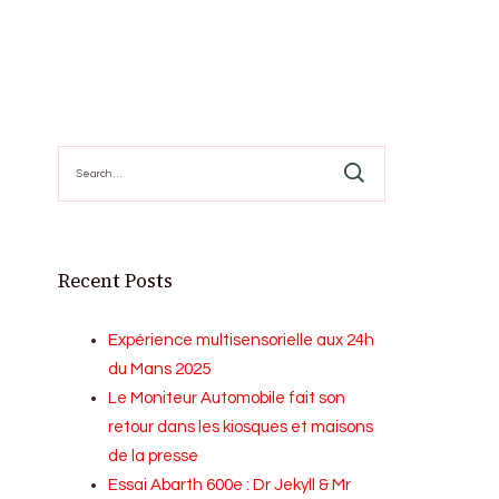
Search
for:
Recent Posts
Expérience multisensorielle aux 24h
du Mans 2025
Le Moniteur Automobile fait son
retour dans les kiosques et maisons
de la presse
Essai Abarth 600e : Dr Jekyll & Mr