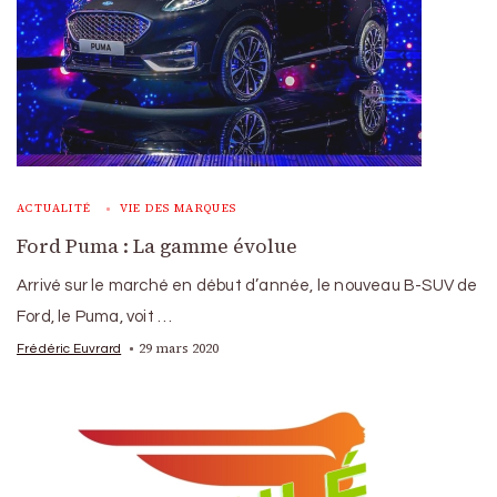
ACTUALITÉ
VIE DES MARQUES
Ford Puma : La gamme évolue
Arrivé sur le marché en début d’année, le nouveau B-SUV de
Ford, le Puma, voit …
29 mars 2020
Frédéric Euvrard