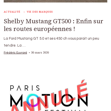
ACTUALITÉ
VIE DES MARQUES
Shelby Mustang GT500 : Enfin sur
les routes européennes !
La Ford Mustang GT 5.0 et ses 450 ch vous parait un peu
tendre. La …
30 mars 2020
Frédéric Euvrard