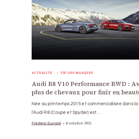
ACTUALITÉ
VIE DES MARQUES
Audi R8 V10 Performance RWD : A
plus de chevaux pour finir en beaut
Née au printemps 2015 et commercialisée dans la 
l’Audi R8 (Coupé et Spyder) est …
8 octobre 2021
Frédéric Euvrard