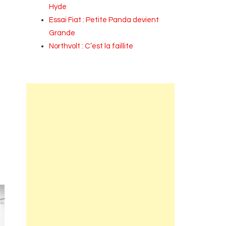
Hyde
Essai Fiat : Petite Panda devient
Grande
Northvolt : C’est la faillite