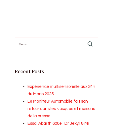
Search
for:
Recent Posts
Expérience multisensorielle aux 24h
du Mans 2025
Le Moniteur Automobile fait son
retour dans les kiosques et maisons
de la presse
Essai Abarth 600e : Dr Jekyll & Mr