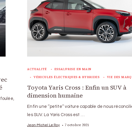
ACTUALITÉ
ESSAI/PRISE EN MAIN
VÉHICULES ÉLECTRIQUES & HYBRIDES
VIE DES MARQ
vec
é
Toyota Yaris Cross : Enfin un SUV à
dimension humaine
foulée,
Enfin une ‘’petite’’ voiture capable de nous réconcil
les SUV. La Yaris Cross est …
7 octobre 2021
Jean-Michel Le Roy