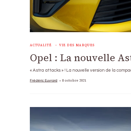
ACTUALITÉ
VIE DES MARQUES
Opel : La nouvelle As
« Astra attacks » ! La nouvelle version de la comp
8 octobre 2021
Frédéric Euvrard