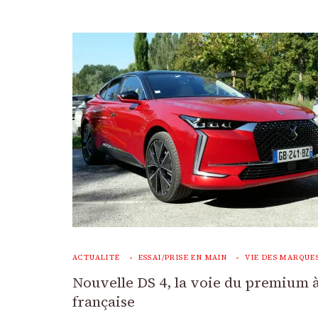
ACTUALITÉ
ESSAI/PRISE EN MAIN
VIE DES MARQUE
Nouvelle DS 4, la voie du premium à
française