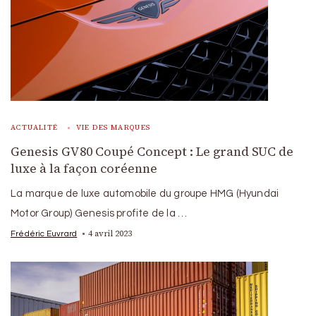
ACTUALITÉ
VIE DES MARQUES
Genesis GV80 Coupé Concept : Le grand SUC de
luxe à la façon coréenne
La marque de luxe automobile du groupe HMG (Hyundai
Motor Group) Genesis profite de la …
4 avril 2023
Frédéric Euvrard