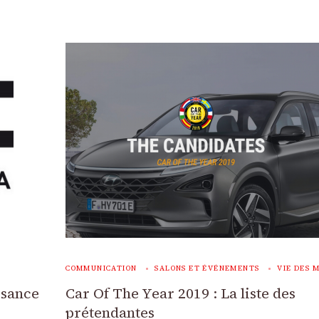
COMMUNICATION
SALONS ET ÉVÉNEMENTS
VIE DES 
ssance
Car Of The Year 2019 : La liste des
prétendantes