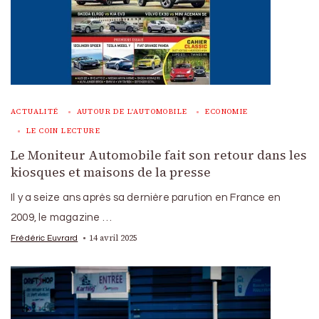
ACTUALITÉ
AUTOUR DE L'AUTOMOBILE
ECONOMIE
LE COIN LECTURE
Le Moniteur Automobile fait son retour dans les
kiosques et maisons de la presse
Il y a seize ans après sa dernière parution en France en
2009, le magazine …
14 avril 2025
Frédéric Euvrard