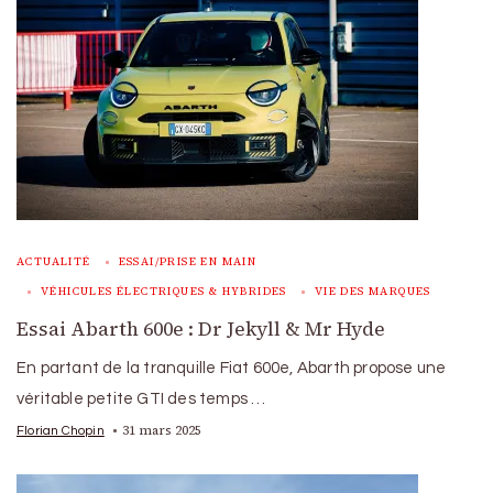
ACTUALITÉ
ESSAI/PRISE EN MAIN
VÉHICULES ÉLECTRIQUES & HYBRIDES
VIE DES MARQUES
Essai Abarth 600e : Dr Jekyll & Mr Hyde
En partant de la tranquille Fiat 600e, Abarth propose une
véritable petite GTI des temps …
31 mars 2025
Florian Chopin