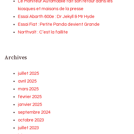
Le Moniteur Automobile fait son retour dans les
kiosques et maisons de la presse
Essai Abarth 600e : Dr Jekyll & Mr Hyde
Essai Fiat : Petite Panda devient Grande
Northvolt : C’est la faillite
Archives
juillet 2025
avril 2025
mars 2025
février 2025
janvier 2025
septembre 2024
octobre 2023
juillet 2023