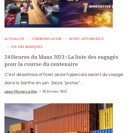
ACTUALITÉ
COMMUNICATION
SPORT AUTOMOBILE
VIE DES MARQUES
24 Heures du Mans 2023 : La liste des engagés
pour la course du centenaire
C’est désormais officiel, seize hypercars seront du voyage
dans la Sarthe en juin. Seize ‘’protos’’ …
28 février 2023
Jean-Michel Le Roy