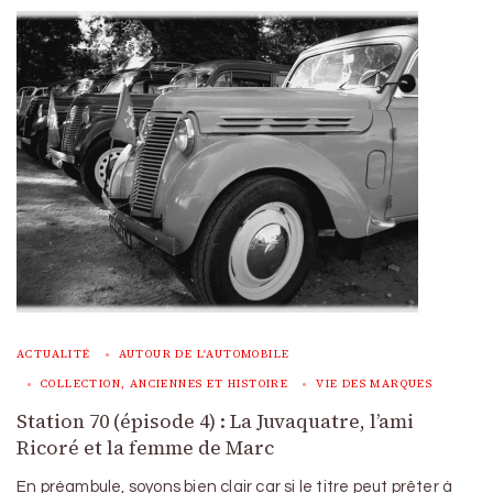
ACTUALITÉ
AUTOUR DE L'AUTOMOBILE
COLLECTION, ANCIENNES ET HISTOIRE
VIE DES MARQUES
Station 70 (épisode 4) : La Juvaquatre, l’ami
Ricoré et la femme de Marc
En préambule, soyons bien clair car si le titre peut prêter à