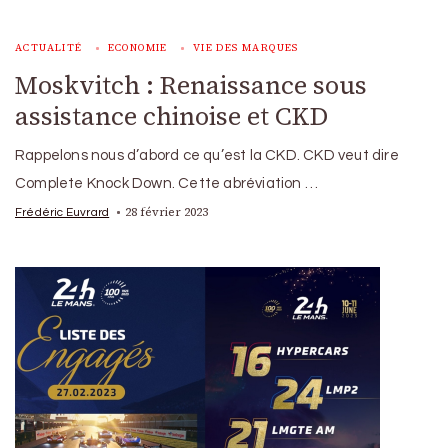
ACTUALITÉ
ECONOMIE
VIE DES MARQUES
Moskvitch : Renaissance sous
assistance chinoise et CKD
Rappelons nous d’abord ce qu’est la CKD. CKD veut dire
Complete Knock Down. Cette abréviation …
28 février 2023
Frédéric Euvrard