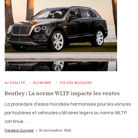
ACTUALITÉ
ECONOMIE
VIE DES MARQUES
Bentley : La norme WLTP impacte les ventes
La procédure d’essai mondiale harmonisée pour les voitures
particulières et véhicules utilitaires légers ou norme WLTP
continue …
26 novembre 2018
Frédéric Euvrard