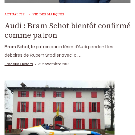
ACTUALITÉ
VIE DES MARQUES
Audi : Bram Schot bientôt confirmé
comme patron
Bram Schot, le patron par intérim d’Audi pendant les
déboires de Rupert Stadler avec la …
28 novembre 2018
Frédéric Euvrard