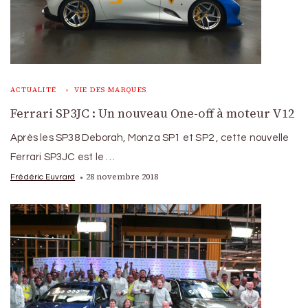
ACTUALITÉ
VIE DES MARQUES
Ferrari SP3JC : Un nouveau One-off à moteur V12
Après les SP38 Deborah, Monza SP1 et SP2 , cette nouvelle
Ferrari SP3JC est le …
28 novembre 2018
Frédéric Euvrard