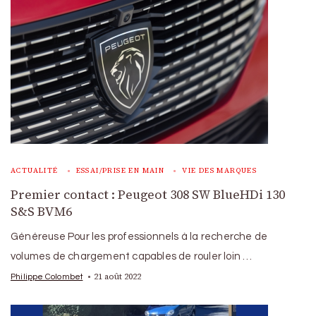
ACTUALITÉ
ESSAI/PRISE EN MAIN
VIE DES MARQUES
Premier contact : Peugeot 308 SW BlueHDi 130
S&S BVM6
Généreuse Pour les professionnels à la recherche de
volumes de chargement capables de rouler loin …
21 août 2022
Philippe Colombet