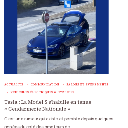
ACTUALITÉ
COMMUNICATION
SALONS ET ÉVÉNEMENTS
VÉHICULES ÉLECTRIQUES & HYBRIDES
Tesla : La Model S s’habille en tenue
« Gendarmerie Nationale »
C’est une rumeur qui existe et persiste depuis quelques
années du coté des amateurs de …