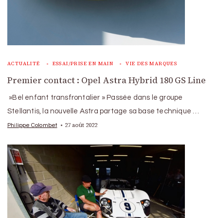
ACTUALITÉ
ESSAI/PRISE EN MAIN
VIE DES MARQUES
Premier contact : Opel Astra Hybrid 180 GS Line
»Bel enfant transfrontalier » Passée dans le groupe
Stellantis, la nouvelle Astra partage sa base technique …
27 août 2022
Philippe Colombet