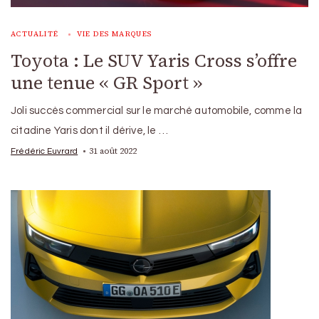
ACTUALITÉ
VIE DES MARQUES
Toyota : Le SUV Yaris Cross s’offre
une tenue « GR Sport »
Joli succès commercial sur le marché automobile, comme la
citadine Yaris dont il dérive, le …
31 août 2022
Frédéric Euvrard