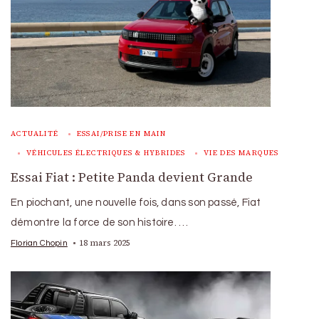
ACTUALITÉ
ESSAI/PRISE EN MAIN
VÉHICULES ÉLECTRIQUES & HYBRIDES
VIE DES MARQUES
Essai Fiat : Petite Panda devient Grande
En piochant, une nouvelle fois, dans son passé, Fiat
démontre la force de son histoire. …
18 mars 2025
Florian Chopin