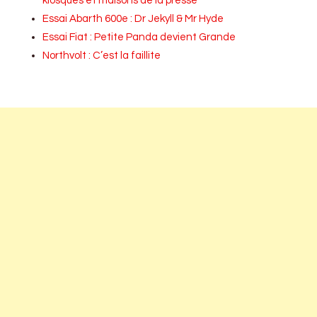
kiosques et maisons de la presse
Essai Abarth 600e : Dr Jekyll & Mr Hyde
Essai Fiat : Petite Panda devient Grande
Northvolt : C’est la faillite