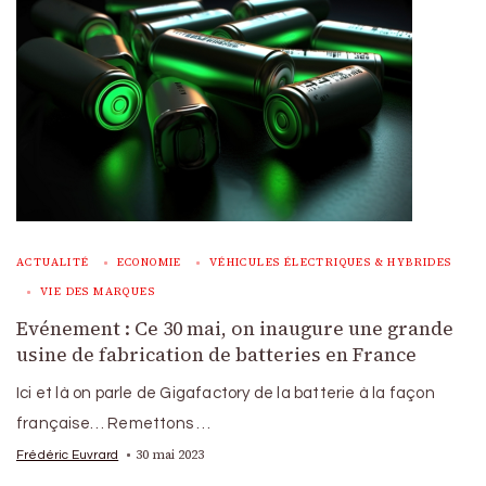
ACTUALITÉ
ECONOMIE
VÉHICULES ÉLECTRIQUES & HYBRIDES
VIE DES MARQUES
Evénement : Ce 30 mai, on inaugure une grande
usine de fabrication de batteries en France
Ici et là on parle de Gigafactory de la batterie à la façon
française… Remettons …
30 mai 2023
Frédéric Euvrard