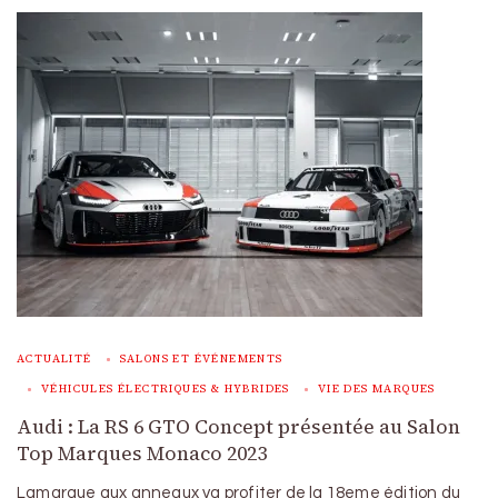
ACTUALITÉ
SALONS ET ÉVÉNEMENTS
VÉHICULES ÉLECTRIQUES & HYBRIDES
VIE DES MARQUES
Audi : La RS 6 GTO Concept présentée au Salon
Top Marques Monaco 2023
Lamarque aux anneaux va profiter de la 18eme édition du