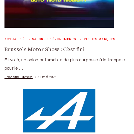
ACTUALITÉ
SALONS ET ÉVÉNEMENTS
VIE DES MARQUES
Brussels Motor Show : C’est fini
Et voilà, un salon automobile de plus qui passe à la trappe et
pour le …
31 mai 2023
Frédéric Euvrard