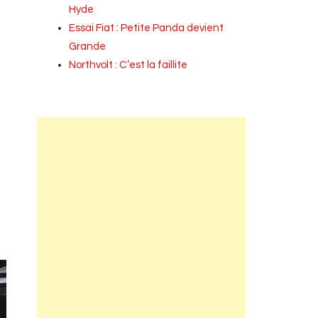
Hyde
Essai Fiat : Petite Panda devient
Grande
Northvolt : C’est la faillite