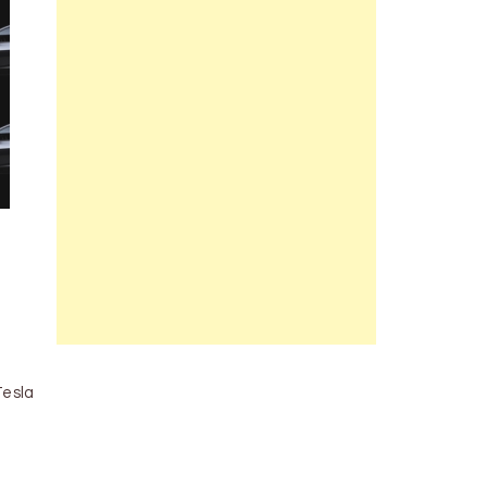
Tesla