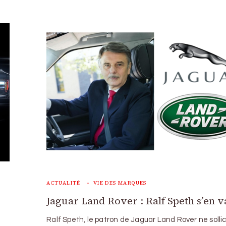
ACTUALITÉ
VIE DES MARQUES
Jaguar Land Rover : Ralf Speth s’en v
Ralf Speth, le patron de Jaguar Land Rover ne sollic