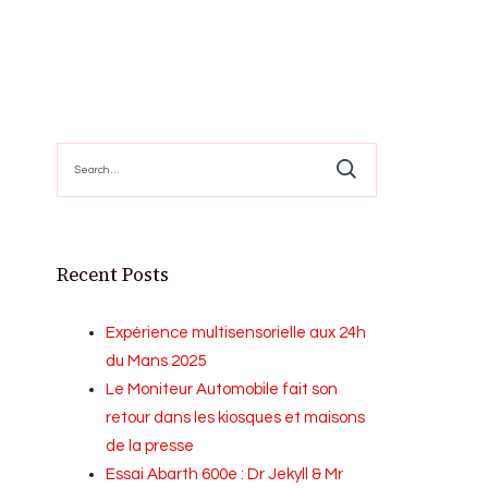
Search
for:
Recent Posts
Expérience multisensorielle aux 24h
du Mans 2025
Le Moniteur Automobile fait son
retour dans les kiosques et maisons
de la presse
Essai Abarth 600e : Dr Jekyll & Mr