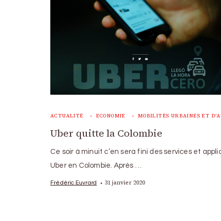
ACTUALITÉ
ECONOMIE
MOBILITÉS URBAINES ET D'
Uber quitte la Colombie
Ce soir à minuit c’en sera fini des services et appl
Uber en Colombie. Après …
31 janvier 2020
Frédéric Euvrard