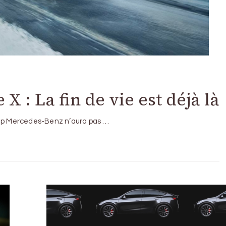
 : La fin de vie est déjà là
ck up Mercedes-Benz n’aura pas …