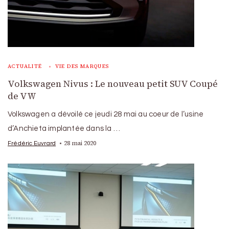
ACTUALITÉ
VIE DES MARQUES
Volkswagen Nivus : Le nouveau petit SUV Coupé
de VW
Volkswagen a dévoilé ce jeudi 28 mai au coeur de l’usine
d’Anchieta implantée dans la …
28 mai 2020
Frédéric Euvrard