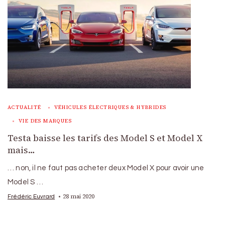
ACTUALITÉ
VÉHICULES ÉLECTRIQUES & HYBRIDES
VIE DES MARQUES
Testa baisse les tarifs des Model S et Model X
mais…
… non, il ne faut pas acheter deux Model X pour avoir une
Model S …
28 mai 2020
Frédéric Euvrard