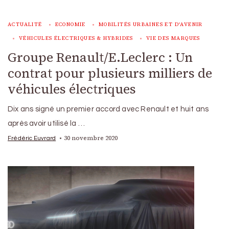
ACTUALITÉ
ECONOMIE
MOBILITÉS URBAINES ET D'AVENIR
VÉHICULES ÉLECTRIQUES & HYBRIDES
VIE DES MARQUES
Groupe Renault/E.Leclerc : Un
contrat pour plusieurs milliers de
véhicules électriques
Dix ans signé un premier accord avec Renault et huit ans
après avoir utilisé la …
30 novembre 2020
Frédéric Euvrard