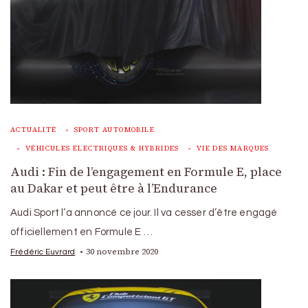
ACTUALITÉ
SPORT AUTOMOBILE
VÉHICULES ÉLECTRIQUES & HYBRIDES
VIE DES MARQUES
Audi : Fin de l’engagement en Formule E, place
au Dakar et peut être à l’Endurance
Audi Sport l’a annoncé ce jour. Il va cesser d’être engagé
officiellement en Formule E …
30 novembre 2020
Frédéric Euvrard