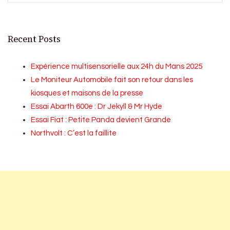
Recent Posts
Expérience multisensorielle aux 24h du Mans 2025
Le Moniteur Automobile fait son retour dans les
kiosques et maisons de la presse
Essai Abarth 600e : Dr Jekyll & Mr Hyde
Essai Fiat : Petite Panda devient Grande
Northvolt : C’est la faillite