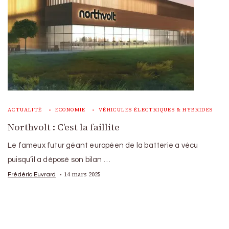
ACTUALITÉ
ECONOMIE
VÉHICULES ÉLECTRIQUES & HYBRIDES
Northvolt : C’est la faillite
Le fameux futur géant européen de la batterie a vécu
puisqu’il a déposé son bilan …
14 mars 2025
Frédéric Euvrard