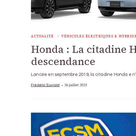
ACTUALITÉ
VÉHICULES ÉLECTRIQUES & HYBRID
Honda : La citadine 
descendance
Lancée en septembre 2019, la citadine Honda e n’a
26 juillet 2023
Frédéric Euvrard