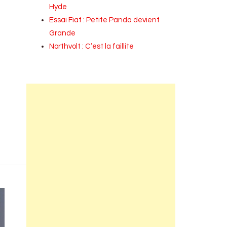
Hyde
Essai Fiat : Petite Panda devient
Grande
Northvolt : C’est la faillite