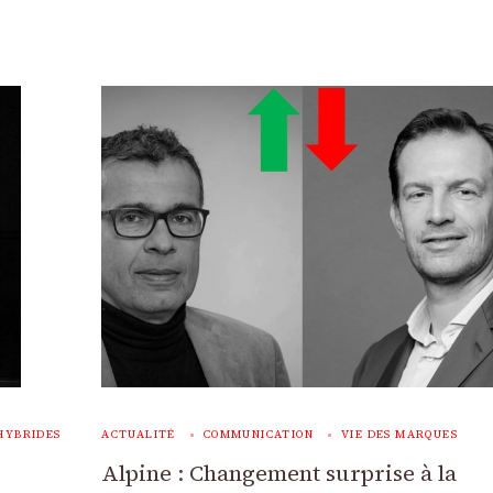
HYBRIDES
ACTUALITÉ
COMMUNICATION
VIE DES MARQUES
Alpine : Changement surprise à la