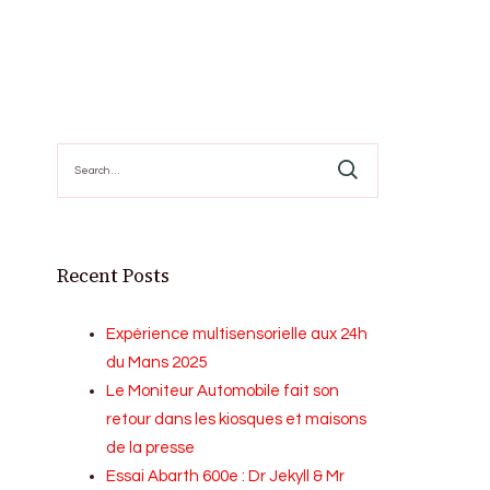
Search
for:
Recent Posts
Expérience multisensorielle aux 24h
du Mans 2025
Le Moniteur Automobile fait son
retour dans les kiosques et maisons
de la presse
Essai Abarth 600e : Dr Jekyll & Mr