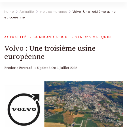
Home
Actualité
vie des marques
Volvo : Une troisième usine
européenne
ACTUALITÉ
COMMUNICATION
VIE DES MARQUES
Volvo : Une troisième usine
européenne
Frédéric Euvrard
Updated On
1 Juillet 2022